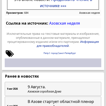
источнике »»»
Просмотров:
684
Азовская неделя
Ссылка на источник:
Азовская неделя
Исключительные права на текстовые материалы и изображения,
опубликованные в данном материале, принадлежат
процитированному изданию и/или его партнерам.
Информация
для правообладателей
.
Петр I
город Санкт-Петербург
Ранее в новостях
9 Августа.
9 авг 2026
Азовская городская Дума
В Азове стартует областной пленэр