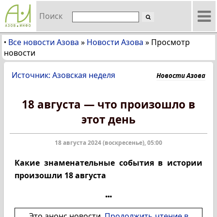
Поиск
Все новости Азова
»
Новости Азова
»
Просмотр
•
новости
Источник: Азовская неделя
Новости Азова
18 августа — что произошло в
этот день
18 августа 2024 (воскресенье), 05:00
Какие знаменательные события в истории
произошл
и 18 августа
Это анонс новости.
Продолжить чтение в