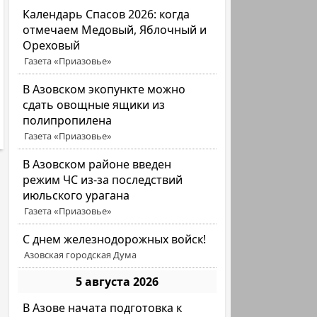
Календарь Спасов 2026: когда
отмечаем Медовый, Яблочный и
Ореховый
Газета «Приазовье»
В Азовском экопункте можно
сдать овощные ящики из
полипропилена
Газета «Приазовье»
В Азовском районе введен
режим ЧС из-за последствий
июльского урагана
Газета «Приазовье»
С днем железнодорожных войск!
Азовская городская Дума
5 августа 2026
В Азове начата подготовка к