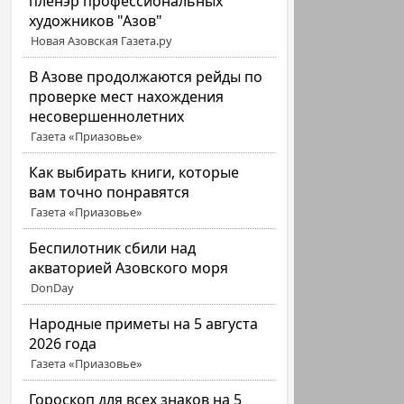
пленэр профессиональных
художников "Азов"
Новая Азовская Газета.ру
В Азове продолжаются рейды по
проверке мест нахождения
несовершеннолетних
Газета «Приазовье»
Как выбирать книги, которые
вам точно понравятся
Газета «Приазовье»
Беспилотник сбили над
акваторией Азовского моря
DonDay
Народные приметы на 5 августа
2026 года
Газета «Приазовье»
Гороскоп для всех знаков на 5