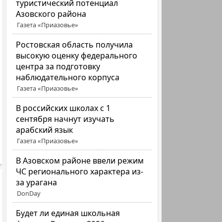
туристический потенциал
Азовского района
Газета «Приазовье»
Ростовская область получила
высокую оценку федерального
центра за подготовку
наблюдательного корпуса
Газета «Приазовье»
В российских школах с 1
сентября начнут изучать
арабский язык
Газета «Приазовье»
В Азовском районе ввели режим
ЧС регионального характера из-
за урагана
DonDay
Будет ли единая школьная