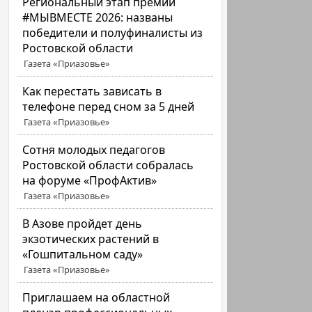
Региональный этап премии
#МЫВМЕСТЕ 2026: названы
победители и полуфиналисты из
Ростовской области
Газета «Приазовье»
Как перестать зависать в
телефоне перед сном за 5 дней
Газета «Приазовье»
Сотня молодых педагогов
Ростовской области собралась
на форуме «ПрофАктив»
Газета «Приазовье»
В Азове пройдет день
экзотических растений в
«Гошпитальном саду»
Газета «Приазовье»
Приглашаем на областной