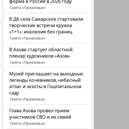
форма в России в 2026 году
Газета «Приазовье»
В ДК села Самарское стартовали
творческие встречи кружка
«1+1»: инклюзия без границ
Газета «Приазовье»
В Азове стартует областной
пленэр художников «Азов»
Газета «Приазовье»
Музей приглашает на выходные:
легенды кочевников, небесный
атлас и экзоты в Гошпитальном
саду
Газета «Приазовье»
Глава Азова провел прием
участников СВО и их семей
Газета «Приазовье»