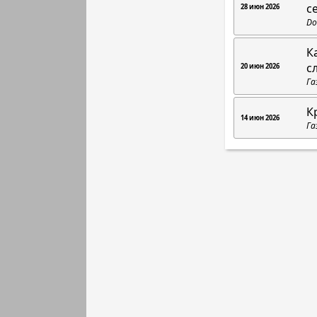
с
28 июн 2026
Do
К
с
20 июн 2026
Га
К
14 июн 2026
Га