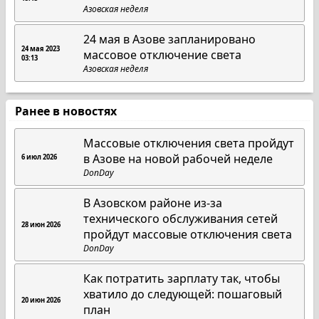
Азовская неделя
24 мая в Азове запланировано
24 мая 2023
массовое отключение света
03:13
Азовская неделя
Ранее в новостях
Массовые отключения света пройдут
в Азове на новой рабочей неделе
6 июл 2026
DonDay
В Азовском районе из-за
технического обслуживания сетей
28 июн 2026
пройдут массовые отключения света
DonDay
Как потратить зарплату так, чтобы
хватило до следующей: пошаговый
20 июн 2026
план