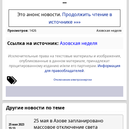
Это анонс новости.
Продолжить чтение в
источнике »»»
Просмотров:
1426
Азовская неделя
Ссылка на источник:
Азовская неделя
Исключительные права на текстовые материалы и изображения,
опубликованные в данном материале, принадлежат
процитированному изданию и/или его партнерам.
Информация
для правообладателей
.
Отключение электроэнергии
Другие новости по теме
25 мая в Азове запланировано
25 мая 2023
массовое отключение света
15:13