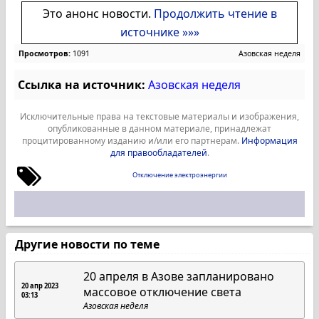
Это анонс новости.
Продолжить чтение в
источнике »»»
Просмотров:
1091
Азовская неделя
Ссылка на источник:
Азовская неделя
Исключительные права на текстовые материалы и изображения,
опубликованные в данном материале, принадлежат
процитированному изданию и/или его партнерам.
Информация
для правообладателей
.
Отключение электроэнергии
Другие новости по теме
20 апреля в Азове запланировано
20 апр 2023
массовое отключение света
03:13
Азовская неделя