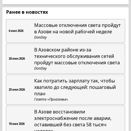
Ранее в новостях
Массовые отключения света пройдут
в Азове на новой рабочей неделе
6 июл 2026
DonDay
В Азовском районе из-за
технического обслуживания сетей
28 июн 2026
пройдут массовые отключения света
DonDay
Как потратить зарплату так, чтобы
хватило до следующей: пошаговый
20 июн 2026
план
Газета «Приазовье»
В Азове восстановили
электроснабжение после аварии,
оставившей без света 58 тысяч
18 мая 2026