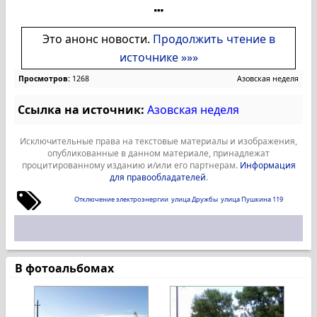
Это анонс новости.
Продолжить чтение в
источнике »»»
Просмотров:
1268
Азовская неделя
Ссылка на источник:
Азовская неделя
Исключительные права на текстовые материалы и изображения,
опубликованные в данном материале, принадлежат
процитированному изданию и/или его партнерам.
Информация
для правообладателей
.
Отключение электроэнергии
улица Дружбы
улица Пушкина 119
В фотоальбомах