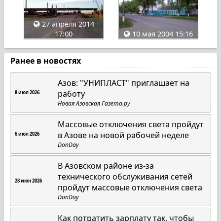
27 апреля 2014
17:00
10 мая 2004 15:16
Ранее в новостях
Азов: "УНИПЛАСТ" приглашает на
работу
8 июл 2026
Новая Азовская Газета.ру
Массовые отключения света пройдут
в Азове на новой рабочей неделе
6 июл 2026
DonDay
В Азовском районе из-за
технического обслуживания сетей
28 июн 2026
пройдут массовые отключения света
DonDay
Как потратить зарплату так, чтобы