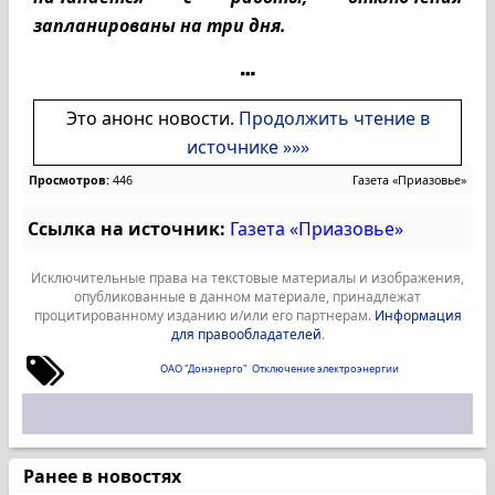
запланированы на три дня.
Это анонс новости.
Продолжить чтение в
источнике »»»
Просмотров:
446
Газета «Приазовье»
Ссылка на источник:
Газета «Приазовье»
Исключительные права на текстовые материалы и изображения,
опубликованные в данном материале, принадлежат
процитированному изданию и/или его партнерам.
Информация
для правообладателей
.
ОАО "Донэнерго"
Отключение электроэнергии
Ранее в новостях