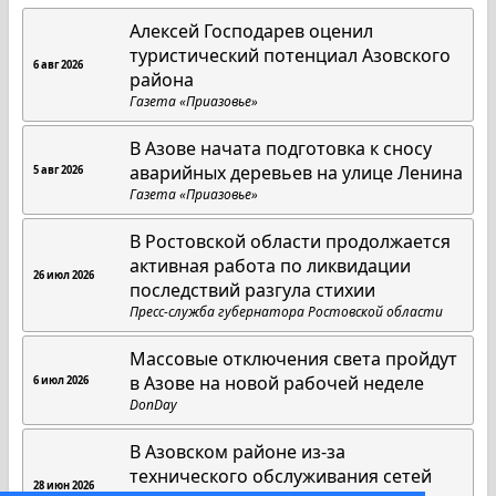
Алексей Господарев оценил
туристический потенциал Азовского
6 авг 2026
района
Газета «Приазовье»
В Азове начата подготовка к сносу
аварийных деревьев на улице Ленина
5 авг 2026
Газета «Приазовье»
В Ростовской области продолжается
активная работа по ликвидации
26 июл 2026
последствий разгула стихии
Пресс-служба губернатора Ростовской области
Массовые отключения света пройдут
в Азове на новой рабочей неделе
6 июл 2026
DonDay
В Азовском районе из-за
технического обслуживания сетей
28 июн 2026