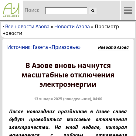
Поиск
Все новости Азова
»
Новости Азова
»
Просмотр
•
новости
Источник: Газета «Приазовье»
Новости Азова
В Азове вновь начнутся
масштабные отключения
электроэнергии
13 января 2025 (понедельник), 04:00
После новогодних праздников в Азове снова
будут проводиться массовые отключения
электричества. На этой неделе, которая
начинается с работы, отключения