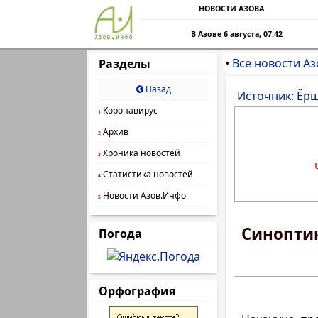
НОВОСТИ АЗОВА
В Азове 6 августа, 07:42
Все новости Аз
Разделы
•
Назад
Источник: Ёрш
Коронавирус
1
Архив
2
Хроника новостей
3
Статистика новостей
4
Новости Азов.Инфо
5
Синоптик
Погода
Орфография