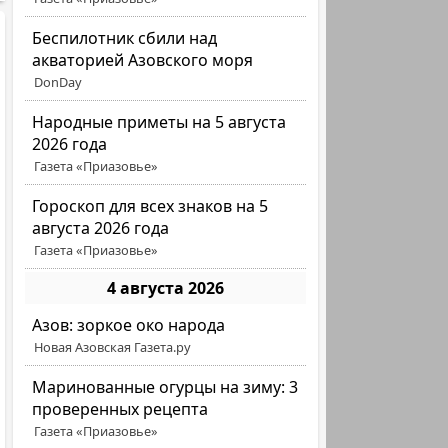
Беспилотник сбили над
акваторией Азовского моря
DonDay
Народные приметы на 5 августа
2026 года
Газета «Приазовье»
Гороскоп для всех знаков на 5
августа 2026 года
Газета «Приазовье»
4 августа 2026
Азов: зоркое око народа
Новая Азовская Газета.ру
Маринованные огурцы на зиму: 3
проверенных рецепта
Газета «Приазовье»