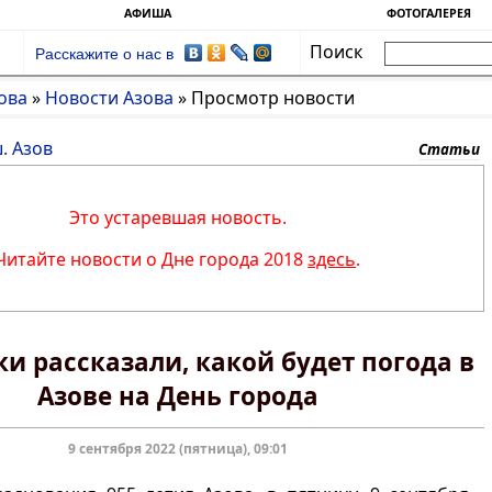
АФИША
ФОТОГАЛЕРЕЯ
Поиск
Расскажите о нас в
ова
»
Новости Азова
»
Просмотр новости
. Азов
Статьи
Это устаревшая новость.
Читайте новости о Дне города 2018
здесь
.
и рассказали, какой будет погода в
Азове на День города
9 сентября 2022 (пятница), 09:01