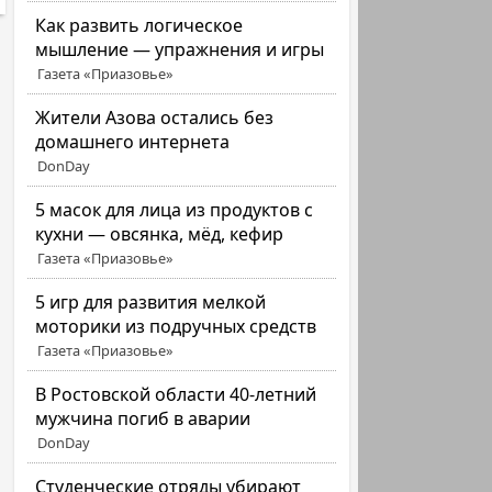
Как развить логическое
мышление — упражнения и игры
Газета «Приазовье»
Жители Азова остались без
домашнего интернета
DonDay
5 масок для лица из продуктов с
кухни — овсянка, мёд, кефир
Газета «Приазовье»
5 игр для развития мелкой
моторики из подручных средств
Газета «Приазовье»
В Ростовской области 40-летний
мужчина погиб в аварии
DonDay
Студенческие отряды убирают