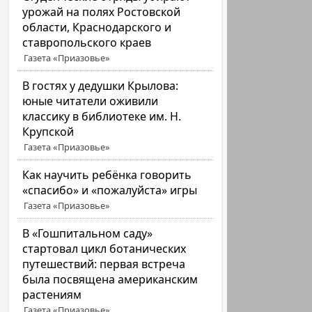
урожай на полях Ростовской
области, Краснодарского и
ставропольского краев
Газета «Приазовье»
В гостях у дедушки Крылова:
юные читатели оживили
классику в библиотеке им. Н.
Крупской
Газета «Приазовье»
Как научить ребёнка говорить
«спасибо» и «пожалуйста» игры
Газета «Приазовье»
В «Гошпитальном саду»
стартовал цикл ботанических
путешествий: первая встреча
была посвящена американским
растениям
Газета «Приазовье»