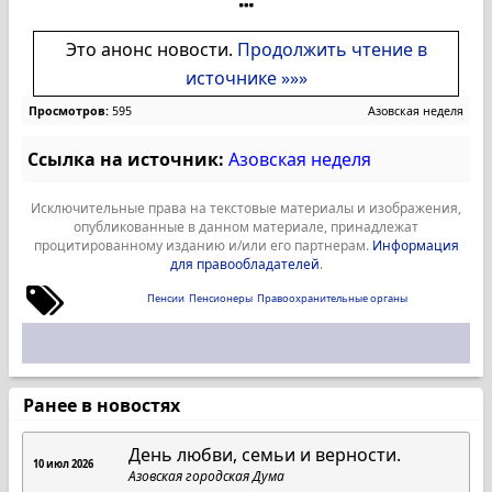
Это анонс новости.
Продолжить чтение в
источнике »»»
Просмотров:
595
Азовская неделя
Ссылка на источник:
Азовская неделя
Исключительные права на текстовые материалы и изображения,
опубликованные в данном материале, принадлежат
процитированному изданию и/или его партнерам.
Информация
для правообладателей
.
Пенсии
Пенсионеры
Правоохранительные органы
Ранее в новостях
День любви, семьи и верности.
10 июл 2026
Азовская городская Дума