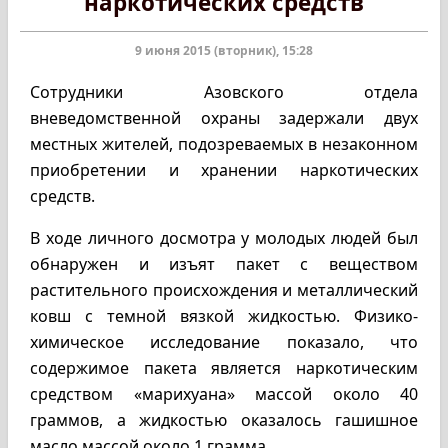
наркотических средств
9 июня 2015 (вторник), 15:28
Сотрудники Азовского отдела
вневедомственной охраны задержали двух
местных жителей, подозреваемых в незаконном
приобретении и хранении наркотических
средств.
В ходе личного досмотра у молодых людей был
обнаружен и изъят пакет с веществом
растительного происхождения и металлический
ковш с темной вязкой жидкостью. Физико-
химическое исследование показало, что
содержимое пакета является наркотическим
средством «марихуана» массой около 40
граммов, а жидкостью оказалось гашишное
масло массой около 1 грамма.