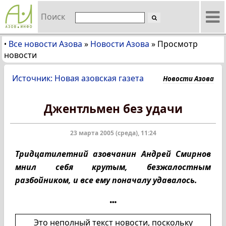
Поиск
Все новости Азова
»
Новости Азова
»
Просмотр
•
новости
Источник: Новая азовская газета
Новости Азова
Джентльмен без удачи
23 марта 2005 (среда), 11:24
Тридцатилетний азовчанин Андрей Смирнов
мнил себя крутым, безжалостным
разбойником, и все ему поначалу удавалось.
Это неполный текст новости, поскольку