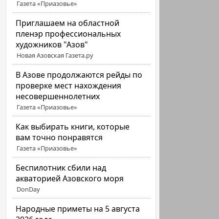
Газета «Приазовье»
Приглашаем на областной
пленэр профессиональных
художников "Азов"
Новая Азовская Газета.ру
В Азове продолжаются рейды по
проверке мест нахождения
несовершеннолетних
Газета «Приазовье»
Как выбирать книги, которые
вам точно понравятся
Газета «Приазовье»
Беспилотник сбили над
акваторией Азовского моря
DonDay
Народные приметы на 5 августа