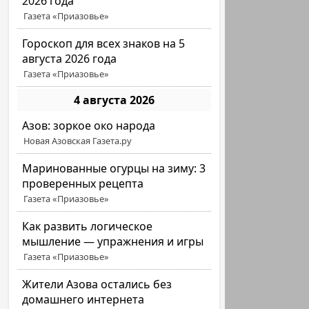
2026 года
Газета «Приазовье»
Гороскоп для всех знаков на 5
августа 2026 года
Газета «Приазовье»
4 августа 2026
Азов: зоркое око народа
Новая Азовская Газета.ру
Маринованные огурцы на зиму: 3
проверенных рецепта
Газета «Приазовье»
Как развить логическое
мышление — упражнения и игры
Газета «Приазовье»
Жители Азова остались без
домашнего интернета