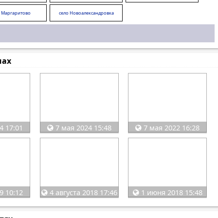
о Маргаритово
село Новоалександровка
мах
4 17:01
7 мая 2024 15:48
7 мая 2022 16:28
9 10:12
4 августа 2018 17:46
1 июня 2018 15:48