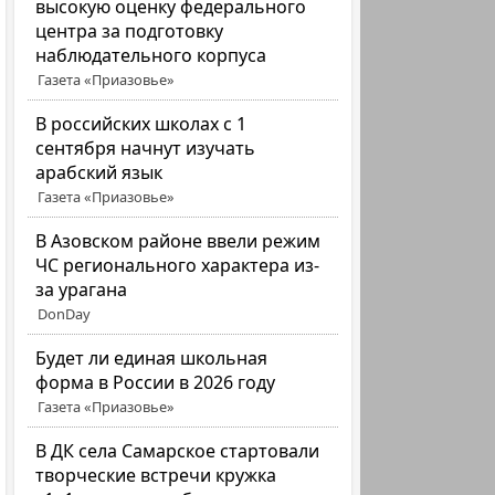
высокую оценку федерального
центра за подготовку
наблюдательного корпуса
Газета «Приазовье»
В российских школах с 1
сентября начнут изучать
арабский язык
Газета «Приазовье»
В Азовском районе ввели режим
ЧС регионального характера из-
за урагана
DonDay
Будет ли единая школьная
форма в России в 2026 году
Газета «Приазовье»
В ДК села Самарское стартовали
творческие встречи кружка