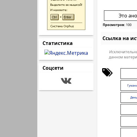
Это ан
Просмотров:
100
Ссылка на и
Статистика
Исключительны
данном матери
Соцсети
Гуман
День