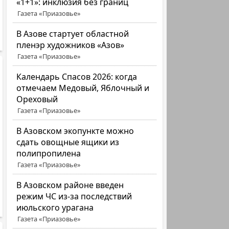
«1+1»: инклюзия без границ
Газета «Приазовье»
В Азове стартует областной
пленэр художников «Азов»
Газета «Приазовье»
Календарь Спасов 2026: когда
отмечаем Медовый, Яблочный и
Ореховый
Газета «Приазовье»
В Азовском экопункте можно
сдать овощные ящики из
полипропилена
Газета «Приазовье»
В Азовском районе введен
режим ЧС из-за последствий
июльского урагана
Газета «Приазовье»