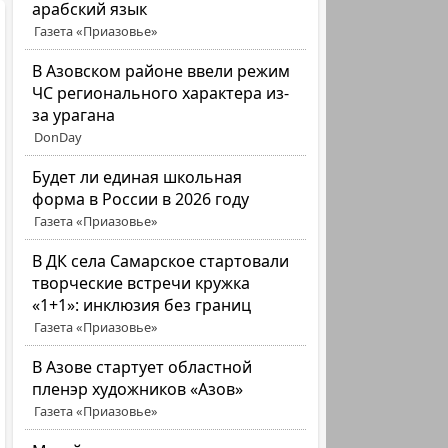
арабский язык
Газета «Приазовье»
В Азовском районе ввели режим
ЧС регионального характера из-
за урагана
DonDay
Будет ли единая школьная
форма в России в 2026 году
Газета «Приазовье»
В ДК села Самарское стартовали
творческие встречи кружка
«1+1»: инклюзия без границ
Газета «Приазовье»
В Азове стартует областной
пленэр художников «Азов»
Газета «Приазовье»