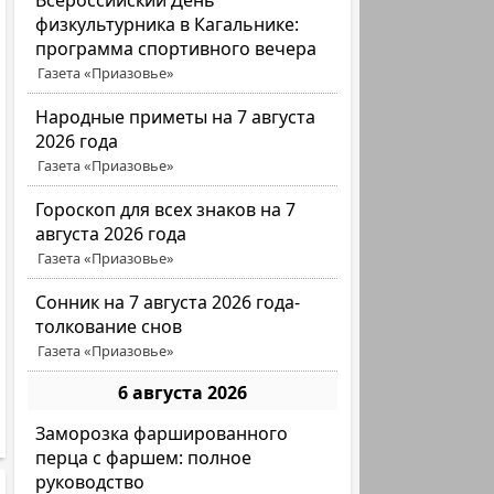
Всероссийский День
физкультурника в Кагальнике:
программа спортивного вечера
Газета «Приазовье»
Народные приметы на 7 августа
2026 года
Газета «Приазовье»
Гороскоп для всех знаков на 7
августа 2026 года
Газета «Приазовье»
Сонник на 7 августа 2026 года-
толкование снов
Газета «Приазовье»
6 августа 2026
Заморозка фаршированного
перца с фаршем: полное
руководство