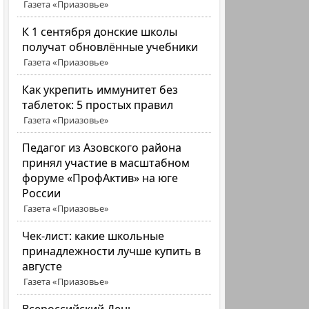
Газета «Приазовье»
К 1 сентября донские школы
получат обновлённые учебники
Газета «Приазовье»
Как укрепить иммунитет без
таблеток: 5 простых правил
Газета «Приазовье»
Педагог из Азовского района
принял участие в масштабном
форуме «ПрофАктив» на юге
России
Газета «Приазовье»
Чек-лист: какие школьные
принадлежности лучше купить в
августе
Газета «Приазовье»