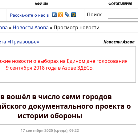
АФИША
ФОТОГАЛЕРЕЯ
Поиск
Расскажите о нас в
ова
»
Новости Азова
»
Просмотр новости
ета «Приазовье»
Новости Азова
ежие новости о выборах на Едином дне голосования
9 сентября 2018 года в Азове ЗДЕСЬ.
в вошёл в число семи городов
ийского документального проекта о
истории обороны
17 сентября 2025 (среда), 09:22