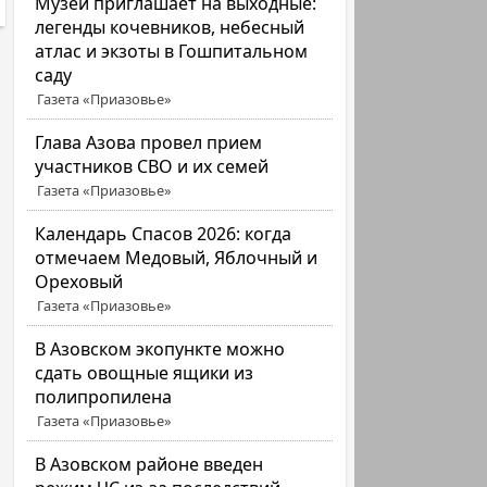
Музей приглашает на выходные:
легенды кочевников, небесный
атлас и экзоты в Гошпитальном
саду
Газета «Приазовье»
Глава Азова провел прием
участников СВО и их семей
Газета «Приазовье»
Календарь Спасов 2026: когда
отмечаем Медовый, Яблочный и
Ореховый
Газета «Приазовье»
В Азовском экопункте можно
сдать овощные ящики из
полипропилена
Газета «Приазовье»
В Азовском районе введен