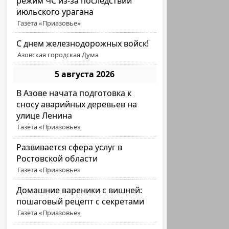
режим ЧС из-за последствий
июльского урагана
Газета «Приазовье»
С днем железнодорожных войск!
Азовская городская Дума
5 августа 2026
В Азове начата подготовка к
сносу аварийных деревьев на
улице Ленина
Газета «Приазовье»
Развивается сфера услуг в
Ростовской области
Газета «Приазовье»
Домашние вареники с вишней:
пошаговый рецепт с секретами
Газета «Приазовье»