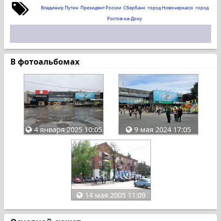
Владимир Путин
Президент России
Сбербанк
город Новочеркасск
город
Ростов-на-Дону
В фотоальбомах
4 января 2025 10:05
9 мая 2024 17:05
14 мая 2005 11:09