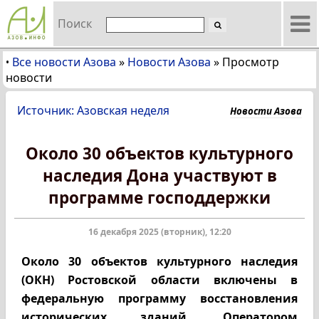
Поиск
Все новости Азова
»
Новости Азова
»
Просмотр
•
новости
Источник: Азовская неделя
Новости Азова
Около 30 объектов культурного
наследия Дона участвуют в
программе господдержки
16 декабря 2025 (вторник), 12:20
Около 30 объектов культурного наследия
(ОКН) Ростовской области включены в
федеральную программу восстановления
исторических зданий. Оператором