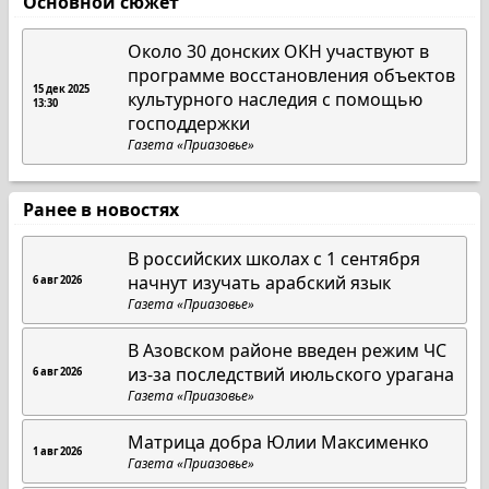
Основной сюжет
Около 30 донских ОКН участвуют в
программе восстановления объектов
15 дек 2025
культурного наследия с помощью
13:30
господдержки
Газета «Приазовье»
Ранее в новостях
В российских школах с 1 сентября
начнут изучать арабский язык
6 авг 2026
Газета «Приазовье»
В Азовском районе введен режим ЧС
из-за последствий июльского урагана
6 авг 2026
Газета «Приазовье»
Матрица добра Юлии Максименко
1 авг 2026
Газета «Приазовье»