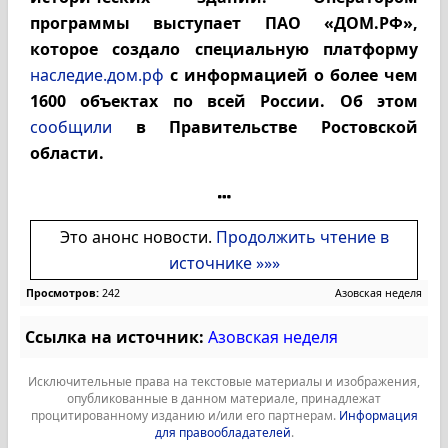
программы выступает ПАО «ДОМ.РФ»,
которое создало специальную платформу
наследие.дом.рф
с информацией о более чем
1600 объектах по всей России. Об этом
сообщили
в Правительстве Ростовской
области.
Это анонс новости.
Продолжить чтение в
источнике »»»
Просмотров:
242
Азовская неделя
Ссылка на источник:
Азовская неделя
Исключительные права на текстовые материалы и изображения,
опубликованные в данном материале, принадлежат
процитированному изданию и/или его партнерам.
Информация
для правообладателей
.