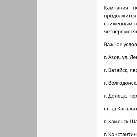
Кампания п
продолжится
сниженным н
четверг меся
Важное услов
г. Азов, ул. Ле
г. Батайск, пе
г. Волгодонск,
г. Донецк, пер
ст-ца Кагальни
г. Каменск-Ша
г. Константин