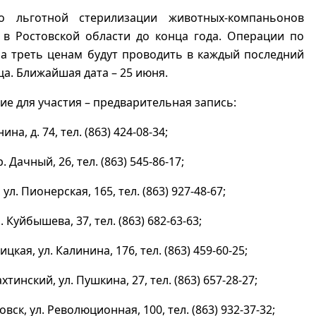
о льготной стерилизации животных-компаньонов
 в Ростовской области до конца года. Операции по
а треть ценам будут проводить в каждый последний
ца. Ближайшая дата – 25 июня.
ие для участия – предварительная запись:
нина, д. 74, тел. (863) 424-08-34;
р. Дачный, 26, тел. (863) 545-86-17;
 ул. Пионерская, 165, тел. (863) 927-48-67;
. Куйбышева, 37, тел. (863) 682-63-63;
цкая, ул. Калинина, 176, тел. (863) 459-60-25;
хтинский, ул. Пушкина, 27, тел. (863) 657-28-27;
овск, ул. Революционная, 100, тел. (863) 932-37-32;