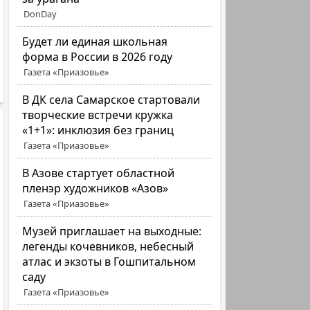
DonDay
Будет ли единая школьная
форма в России в 2026 году
Газета «Приазовье»
В ДК села Самарское стартовали
творческие встречи кружка
«1+1»: инклюзия без границ
Газета «Приазовье»
В Азове стартует областной
пленэр художников «Азов»
Газета «Приазовье»
Музей приглашает на выходные:
легенды кочевников, небесный
атлас и экзоты в Гошпитальном
саду
Газета «Приазовье»