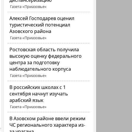
диспансеризацию
Газета «Приазовье»
Алексей Господарев оценил
туристический потенциал
Азовского района
Газета «Приазовье»
Ростовская область получила
высокую оценку федерального
центра за подготовку
наблюдательного корпуса
Газета «Приазовье»
В российских школах с 1
сентября начнут изучать
арабский язык
Газета «Приазовье»
В Азовском районе ввели режим
ЧС регионального характера из-
за урагана