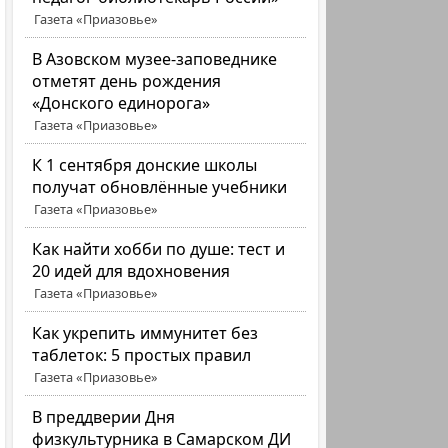
Газета «Приазовье»
В Азовском музее-заповеднике
отметят день рождения
«Донского единорога»
Газета «Приазовье»
К 1 сентября донские школы
получат обновлённые учебники
Газета «Приазовье»
Как найти хобби по душе: тест и
20 идей для вдохновения
Газета «Приазовье»
Как укрепить иммунитет без
таблеток: 5 простых правил
Газета «Приазовье»
В преддверии Дня
физкультурника в Самарском ДИ