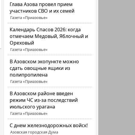
Глава Азова провел прием
участников СВО и их семей
Газета «Приазовье»
Календарь Спасов 2026: когда
отмечаем Медовый, Яблочный и
Ореховый
Газета «Приазовье»
В Азовском экопункте можно
сдать овощные ящики из
полипропилена
Газета «Приазовье»
В Азовском районе введен
режим ЧС из-за последствий
июльского урагана
Газета «Приазовье»
С днем железнодорожных войск!
Азовская городская Дума