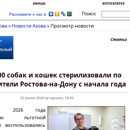
АФИША
ФОТОГАЛЕРЕЯ
Поиск
Расскажите о нас в
ова
»
Новости Азова
»
Просмотр новости
Статьи
00 собак и кошек стерилизовали по
ители Ростова-на-Дону с начала года
23 июня 2026 (вторник), 16:42
а 2026 года
стью льготной
и воспользовались