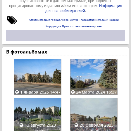
опубликованные в данном материале, принадлежат
процитированному изданию и/или его партнерам.
Информация
для правообладателей
.
Администрация города Азова
Взятка
Глава администрации
Казаки
Коррупция
Правоохранительные органы
В фотоальбомах
1 января 2025 14:47
24 марта 2024 16:37
13 августа 2023
26 февраля 2023
10:49
15:05