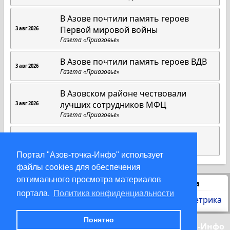
В Азове почтили память героев
Первой мировой войны
3 авг 2026
Газета «Приазовье»
В Азове почтили память героев ВДВ
3 авг 2026
Газета «Приазовье»
В Азовском районе чествовали
лучших сотрудников МФЦ
3 авг 2026
Газета «Приазовье»
На страже порядка и законности
2 авг 2026
Газета «Приазовье»
Портал "Азов-точка-Инфо" использует
файлы cookies для обеспечения
оптимального просмотра материалов
Статистика
портала.
Политика конфиденциальности
Понятно
© 2000-2026 Азов-точка-Инфо