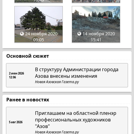
24 ноября 2020
14 ноября 2020
09:05
15:41
Основной сюжет
В структуру Администрации города
2 июн 2026
Азова внесены изменения
12:06
Новая Азовская Газета.ру
Ранее в новостях
Приглашаем на областной пленэр
профессиональных художников
5 авг 2026
"Азов"
Новая Азовская Газета.ру