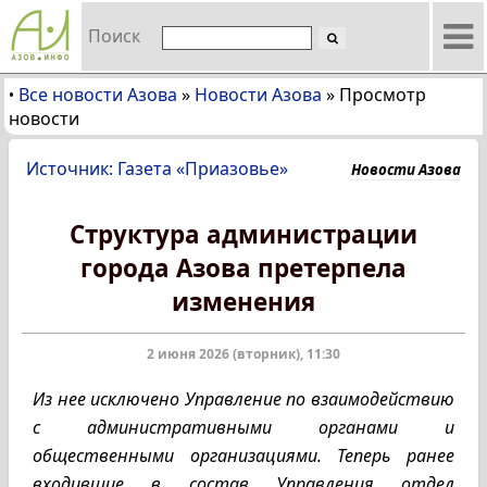
Поиск
Все новости Азова
»
Новости Азова
»
Просмотр
•
новости
Источник: Газета «Приазовье»
Новости Азова
Структура администрации
города Азова претерпела
изменения
2 июня 2026 (вторник), 11:30
Из нее исключено Управление по взаимодействию
с административными органами и
общественными организациями. Теперь ранее
входившие в состав Управления отдел