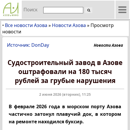
Поиск
Все новости Азова
»
Новости Азова
»
Просмотр
•
новости
Источник: DonDay
Новости Азова
Судостроительный завод в Азове
оштрафовали на 180 тысяч
рублей за грубые нарушения
2 июня 2026 (вторник), 11:25
В феврале 2026 года в морском порту Азова
частично затонул плавучий док, в котором
на ремонте находился буксир.