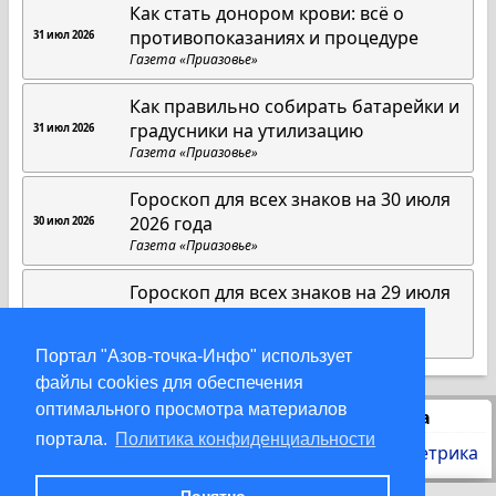
Как стать донором крови: всё о
противопоказаниях и процедуре
31 июл 2026
Газета «Приазовье»
Как правильно собирать батарейки и
градусники на утилизацию
31 июл 2026
Газета «Приазовье»
Гороскоп для всех знаков на 30 июля
2026 года
30 июл 2026
Газета «Приазовье»
Гороскоп для всех знаков на 29 июля
2026 года
29 июл 2026
Газета «Приазовье»
Портал "Азов-точка-Инфо" использует
файлы cookies для обеспечения
оптимального просмотра материалов
Статистика
портала.
Политика конфиденциальности