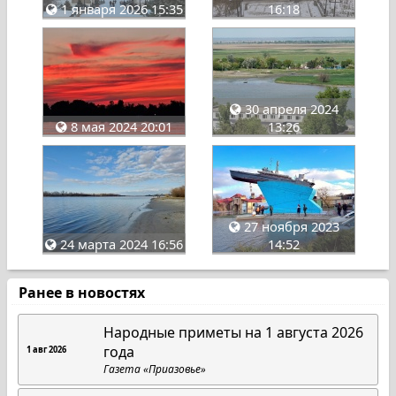
1 января 2026 15:35
16:18
30 апреля 2024
8 мая 2024 20:01
13:26
27 ноября 2023
24 марта 2024 16:56
14:52
Ранее в новостях
Народные приметы на 1 августа 2026
года
1 авг 2026
Газета «Приазовье»