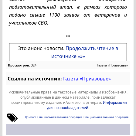
подготовительный этап, в рамках которого
подано свыше 1100 заявок от ветеранов и
участников СВО.
Это анонс новости.
Продолжить чтение в
источнике »»»
Просмотров:
324
Газета «Приазовье»
Ссылка на источник:
Газета «Приазовье»
Исключительные права на текстовые материалы и изображения,
опубликованные в данном материале, принадлежат
процитированному изданию и/или его партнерам.
Информация
для правообладателей
.
Донбасс
Специальная военная операция
Специальная военная операция