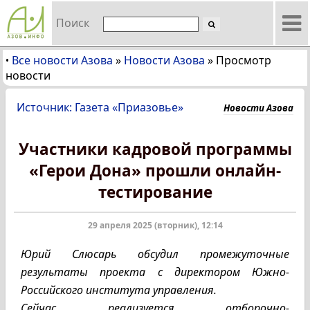
Поиск
Все новости Азова
»
Новости Азова
»
Просмотр
•
новости
Источник: Газета «Приазовье»
Новости Азова
Участники кадровой программы
«Герои Дона» прошли онлайн-
тестирование
29 апреля 2025 (вторник), 12:14
Юрий Слюсарь обсудил промежуточные
результаты проекта с директором Южно-
Российского института управления.
Сейчас реализуется отборочно-