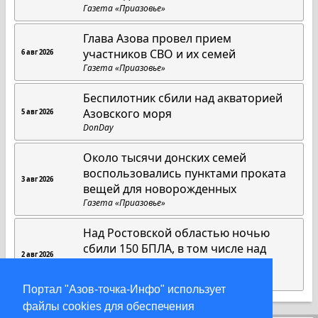
Газета «Приазовье»
Глава Азова провел прием
участников СВО и их семей
6 авг 2026
Газета «Приазовье»
Беспилотник сбили над акваторией
Азовского моря
5 авг 2026
DonDay
Около тысячи донских семей
воспользовались пунктами проката
3 авг 2026
вещей для новорожденных
Газета «Приазовье»
Над Ростовской областью ночью
сбили 150 БПЛА, в том числе над
2 авг 2026
Азовским морем
DonDay
Портал "Азов-точка-Инфо" использует
файлы cookies для обеспечения