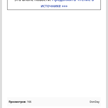
источнике »»»
Просмотров:
166
DonDay