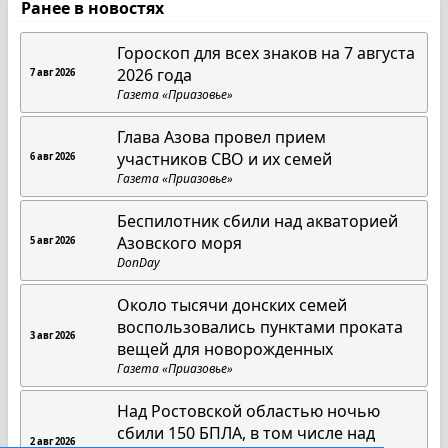
Ранее в новостях
Гороскоп для всех знаков на 7 августа
2026 года
7 авг 2026
Газета «Приазовье»
Глава Азова провел прием
участников СВО и их семей
6 авг 2026
Газета «Приазовье»
Беспилотник сбили над акваторией
Азовского моря
5 авг 2026
DonDay
Около тысячи донских семей
воспользовались пунктами проката
3 авг 2026
вещей для новорожденных
Газета «Приазовье»
Над Ростовской областью ночью
сбили 150 БПЛА, в том числе над
2 авг 2026