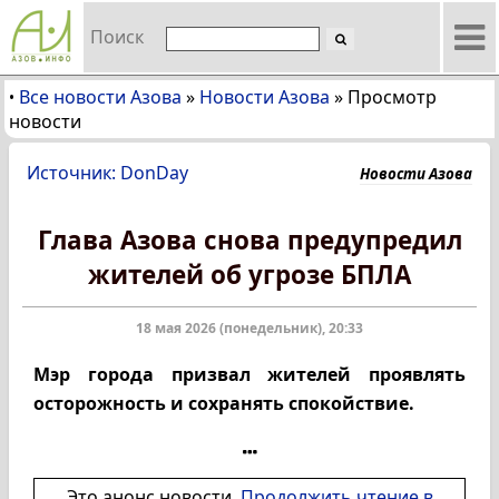
Поиск
Все новости Азова
»
Новости Азова
»
Просмотр
•
новости
Источник: DonDay
Новости Азова
Глава Азова снова предупредил
жителей об угрозе БПЛА
18 мая 2026 (понедельник), 20:33
Мэр города призвал жителей проявлять
осторожность и сохранять спокойствие.
Это анонс новости.
Продолжить чтение в