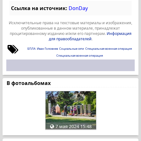
Ссылка на источник:
DonDay
Исключительные права на текстовые материалы и изображения,
опубликованные в данном материале, принадлежат
процитированному изданию и/или его партнерам.
Информация
для правообладателей
.
БПЛА
Иван Головнев
Социальные сети
Специальная военная операция
Специальная военная операция
В фотоальбомах
7 мая 2024 15:48