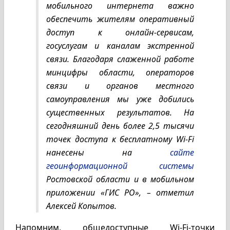
мобильного интернета важно
обеспечить жителям оперативный
доступ к онлайн‑сервисам,
госуслугам и каналам экстренной
связи. Благодаря слаженной работе
минцифры области, операторов
связи и органов местного
самоуправления мы уже добились
существенных результатов. На
сегодняшний день более 2,5 тысячи
точек доступа к бесплатному Wi‑Fi
нанесены на
сайте
геоинформационной системы
Ростовской области и в мобильном
приложении «ГИС РО», – отметил
Алексей Копытов.
Напомним, общедоступные Wi-Fi-точки