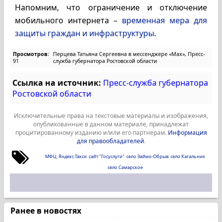
Напомним, что ограничение и отключение
мобильного интернета –
временная мера для
защиты граждан и инфраструктуры
.
Просмотров:
Перцева Татьяна Сергеевна в мессенджере «Мах», Пресс-
91
служба губернатора Ростовской области
Ссылка на источник:
Пресс-служба губернатора
Ростовской области
Исключительные права на текстовые материалы и изображения,
опубликованные в данном материале, принадлежат
процитированному изданию и/или его партнерам.
Информация
для правообладателей
.
МФЦ
Яндекс.Такси
сайт "Госуслуги"
село Займо-Обрыв
село Кагальник
село Самарское
Ранее в новостях