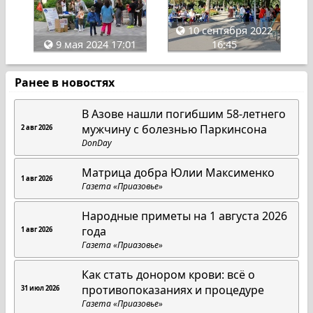
10 сентября 2022
9 мая 2024 17:01
16:45
Ранее в новостях
В Азове нашли погибшим 58-летнего
мужчину с болезнью Паркинсона
2 авг 2026
DonDay
Матрица добра Юлии Максименко
1 авг 2026
Газета «Приазовье»
Народные приметы на 1 августа 2026
года
1 авг 2026
Газета «Приазовье»
Как стать донором крови: всё о
противопоказаниях и процедуре
31 июл 2026
Газета «Приазовье»