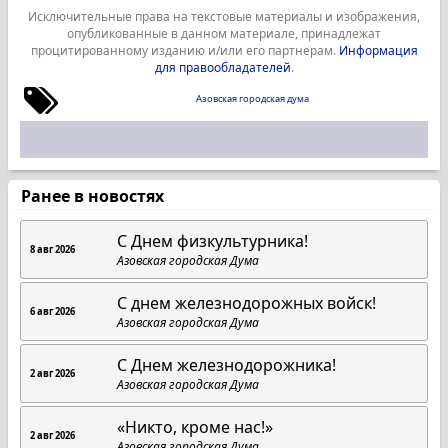
Исключительные права на текстовые материалы и изображения,
опубликованные в данном материале, принадлежат
процитированному изданию и/или его партнерам.
Информация
для правообладателей
.
Азовская городская дума
Ранее в новостях
C Днем физкультурника!
8 авг 2026
Азовская городская Дума
С днем железнодорожных войск!
6 авг 2026
Азовская городская Дума
С Днем железнодорожника!
2 авг 2026
Азовская городская Дума
«Никто, кроме нас!»
2 авг 2026
Азовская городская Дума