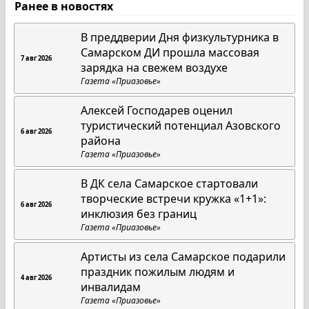
Ранее в новостях
В преддверии Дня физкультурника в
Самарском ДИ прошла массовая
7 авг 2026
зарядка на свежем воздухе
Газета «Приазовье»
Алексей Господарев оценил
туристический потенциал Азовского
6 авг 2026
района
Газета «Приазовье»
В ДК села Самарское стартовали
творческие встречи кружка «1+1»:
6 авг 2026
инклюзия без границ
Газета «Приазовье»
Артисты из села Самарское подарили
праздник пожилым людям и
4 авг 2026
инвалидам
Газета «Приазовье»