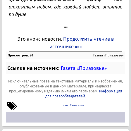
открытым небом, где каждый найдет занятие
по душе
Это анонс новости.
Продолжить чтение в
источнике »»»
Просмотров:
91
Газета «Приазовье»
Ссылка на источник:
Газета «Приазовье»
Исключительные права на текстовые материалы и изображения,
опубликованные в данном материале, принадлежат
процитированному изданию и/или его партнерам.
Информация
для правообладателей
.
село Самарское