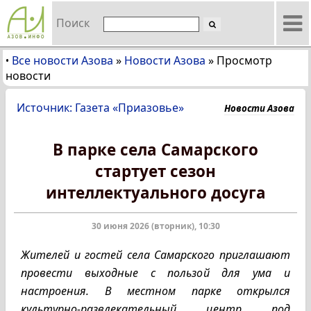
Поиск
Все новости Азова
»
Новости Азова
»
Просмотр
•
новости
Источник: Газета «Приазовье»
Новости Азова
В парке села Самарского
стартует сезон
интеллектуального досуга
30 июня 2026 (вторник), 10:30
Жителей и гостей села Самарского приглашают
провести выходные с пользой для ума и
настроения. В местном парке открылся
культурно-развлекательный центр под