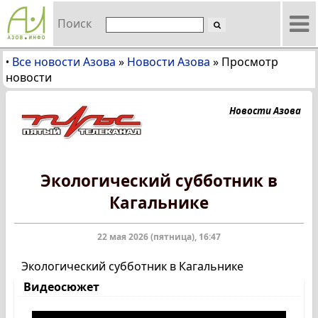
Поиск
Все новости Азова
»
Новости Азова
»
Просмотр
•
новости
Новости Азова
Экологический субботник в
Кагальнике
22 мая 2026 (пятница), 16:47
Экологический субботник в Кагальнике
Видеосюжет