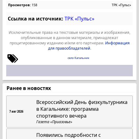
Просмотров:
158
ТРК «Пульс»
Ссылка на источник:
ТРК «Пульс»
Исключительные права на текстовые материалы и изображения,
опубликованные в данном материале, принадлежат
процитированному изданию и/или его партнерам.
Информация
для правообладателей
.
село Кагальник
Ранее в новостях
Всероссийский День физкультурника
в Кагальнике: программа
7 авг 2026
спортивного вечера
Газета «Приазовье»
Появились подробности с