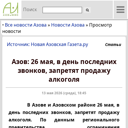
Поиск
Все новости Азова
»
Новости Азова
»
Просмотр
•
новости
Источник: Новая Азовская Газета.ру
Статьи
Азов: 26 мая, в день последних
звонков, запретят продажу
алкоголя
13 мая 2026 (среда), 18:45
В Азове и Азовском районе 26 мая, в
день последних звонков, запретят продажу
алкоголя. По данным регионального
правительства, ограничения