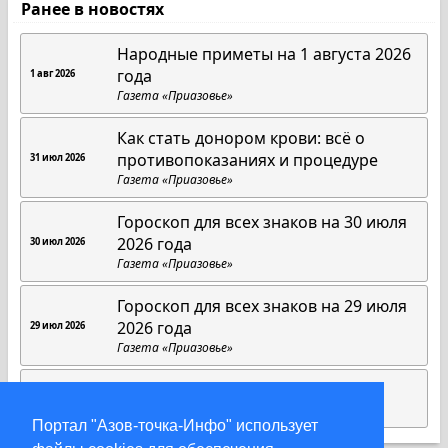
Ранее в новостях
Народные приметы на 1 августа 2026
года
1 авг 2026
Газета «Приазовье»
Как стать донором крови: всё о
противопоказаниях и процедуре
31 июл 2026
Газета «Приазовье»
Гороскоп для всех знаков на 30 июля
2026 года
30 июл 2026
Газета «Приазовье»
Гороскоп для всех знаков на 29 июля
2026 года
29 июл 2026
Газета «Приазовье»
Азов: зоркое око народа
28 июл 2026
Новая Азовская Газета.ру
Портал "Азов-точка-Инфо" использует