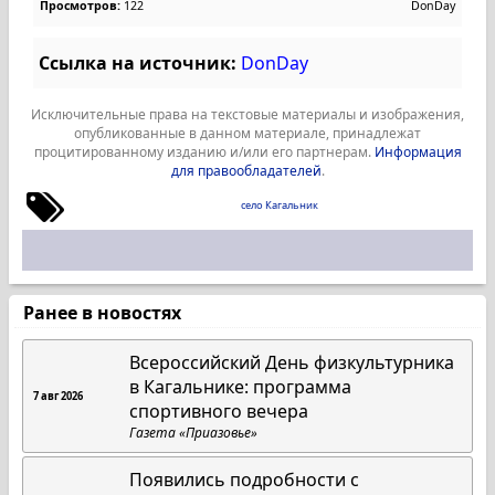
Просмотров:
122
DonDay
Ссылка на источник:
DonDay
Исключительные права на текстовые материалы и изображения,
опубликованные в данном материале, принадлежат
процитированному изданию и/или его партнерам.
Информация
для правообладателей
.
село Кагальник
Ранее в новостях
Всероссийский День физкультурника
в Кагальнике: программа
7 авг 2026
спортивного вечера
Газета «Приазовье»
Появились подробности с