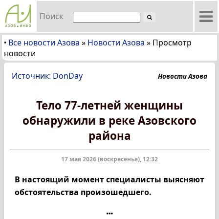
Поиск
Все новости Азова
»
Новости Азова
»
Просмотр
•
новости
Источник: DonDay
Новости Азова
Тело 77-летней женщины
обнаружили в реке Азовского
района
17 мая 2026 (воскресенье), 12:32
В настоящий момент специалисты выясняют
обстоятельства произошедшего.