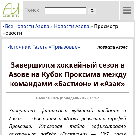
Поиск
Все новости Азова
»
Новости Азова
»
Просмотр
•
новости
Источник: Газета «Приазовье»
Новости Азова
Завершился хоккейный сезон в
Азове на Кубок Проксима между
командами «Бастион» и «Азак»
6 июля 2026 (понедельник), 11:42
Завершился финальный кубковый поединок в
Азове — «Бастион» и «Азак» разыграли трофей
Проксима. Итоговая табло зафиксировало
разгромную победу «Бастиона» — 13:7, хотя