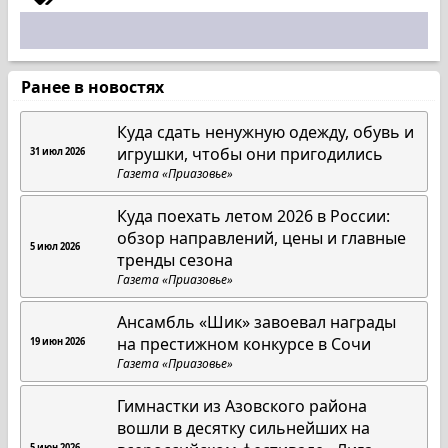
Ранее в новостях
Куда сдать ненужную одежду, обувь и
игрушки, чтобы они пригодились
31 июл 2026
Газета «Приазовье»
Куда поехать летом 2026 в России:
обзор направлений, цены и главные
5 июл 2026
тренды сезона
Газета «Приазовье»
Ансамбль «Шик» завоевал награды
на престижном конкурсе в Сочи
19 июн 2026
Газета «Приазовье»
Гимнастки из Азовского района
вошли в десятку сильнейших на
5 июн 2026