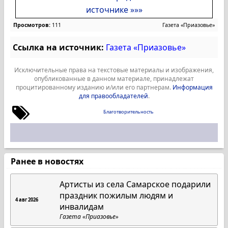
источнике »»»
Просмотров:
111
Газета «Приазовье»
Ссылка на источник:
Газета «Приазовье»
Исключительные права на текстовые материалы и изображения,
опубликованные в данном материале, принадлежат
процитированному изданию и/или его партнерам.
Информация
для правообладателей
.
Благотворительность
Ранее в новостях
Артисты из села Самарское подарили
праздник пожилым людям и
4 авг 2026
инвалидам
Газета «Приазовье»