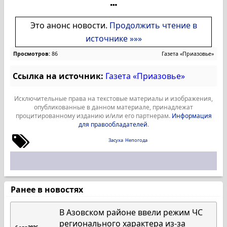
Это анонс новости.
Продолжить чтение в
источнике »»»
Просмотров:
86
Газета «Приазовье»
Ссылка на источник:
Газета «Приазовье»
Исключительные права на текстовые материалы и изображения,
опубликованные в данном материале, принадлежат
процитированному изданию и/или его партнерам.
Информация
для правообладателей
.
Засуха
Непогода
Ранее в новостях
В Азовском районе ввели режим ЧС
регионального характера из-за