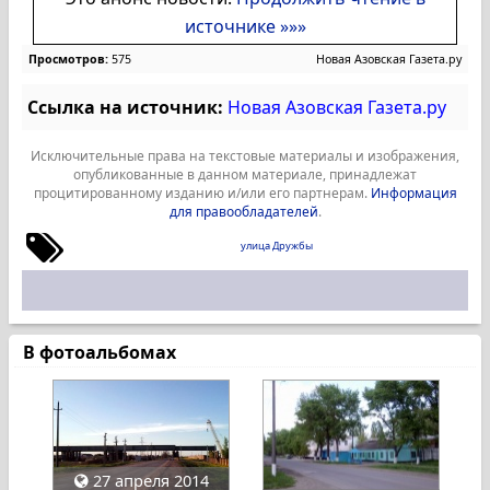
источнике »»»
Просмотров:
575
Новая Азовская Газета.ру
Ссылка на источник:
Новая Азовская Газета.ру
Исключительные права на текстовые материалы и изображения,
опубликованные в данном материале, принадлежат
процитированному изданию и/или его партнерам.
Информация
для правообладателей
.
улица Дружбы
В фотоальбомах
27 апреля 2014