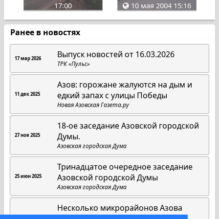
17:00
10 мая 2004 15:16
Ранее в новостях
Выпуск новостей от 16.03.2026
17 мар 2026
ТРК «Пульс»
Азов: горожане жалуются на дым и
едкий запах с улицы Победы
11 дек 2025
Новая Азовская Газета.ру
18-ое заседание Азовской городской
Думы.
27 ноя 2025
Азовская городская Дума
Тринадцатое очередное заседание
Азовской городской Думы
25 июн 2025
Азовская городская Дума
Несколько микрорайонов Азова
обесточат на рабочей неделе
7 апр 2025