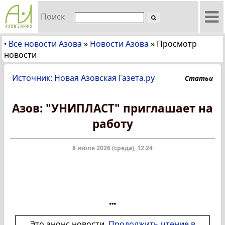
Поиск
Все новости Азова
»
Новости Азова
»
Просмотр
•
новости
Источник: Новая Азовская Газета.ру
Статьи
Азов: "УНИПЛАСТ" приглашает на
работу
8 июля 2026 (среда), 12:24
Это анонс новости.
Продолжить чтение в