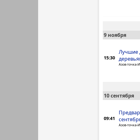
9 ноября
Лучшие 
15:30
деревья
Азов-точка-
10 сентября
Предвар
09:41
сентября
Азов-точка-