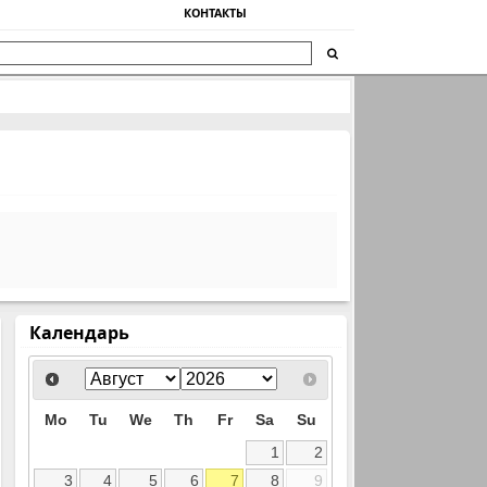
КОНТАКТЫ
Календарь
Mo
Tu
We
Th
Fr
Sa
Su
1
2
3
4
5
6
7
8
9