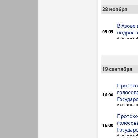
28 ноября
В Азове 
09:09
подрост
Азов-точка-
19 сентября
Протоко
голосов
16:00
Государ
Азов-точка-
Протоко
голосов
16:00
Государ
Азов-точка-