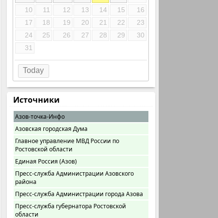
10
11
12
13
14
15
16
17
18
19
20
21
22
23
24
25
26
27
28
29
30
31
Today
Источники
Азов-точка-Инфо
Азовская городская Дума
Главное управление МВД России по
Ростовской области
Единая Россия (Азов)
Пресс-служба Администрации Азовского
района
Пресс-служба Администрации города Азова
Пресс-служба губернатора Ростовской
области