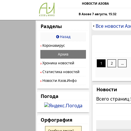
НОВОСТИ АЗОВА
В Азове 7 августа, 15:32
Все новости Аз
Разделы
•
Назад
Коронавирус
1
Архив
Хроника новостей
1
2
...
3
Статистика новостей
4
Новости Азов.Инфо
5
Новости
Погода
Всего страниц
Орфография