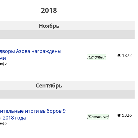
2018
Ноябрь
дворы Азова награждены
1872
[Статьи]
ми
Инфо
Сентябрь
ительные итоги выборов 9
5326
[Политика]
 2018 года
Инфо