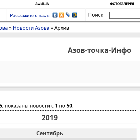
АФИША
ФОТОГАЛЕРЕЯ
Поиск
Расскажите о нас в
ова
»
Новости Азова
»
Архив
Азов-точка-Инфо
5
, показаны новости с
1
по
50
.
2019
Сентябрь