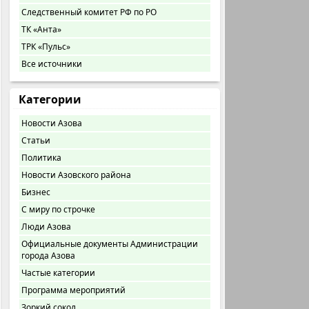
Следственный комитет РФ по РО
ТК «Анта»
ТРК «Пульс»
Все источники
Категории
Новости Азова
Статьи
Политика
Новости Азовского района
Бизнес
С миру по строчке
Люди Азова
Официальные документы Администрации
города Азова
Частые категории
Программа мероприятий
Зоркий сокол