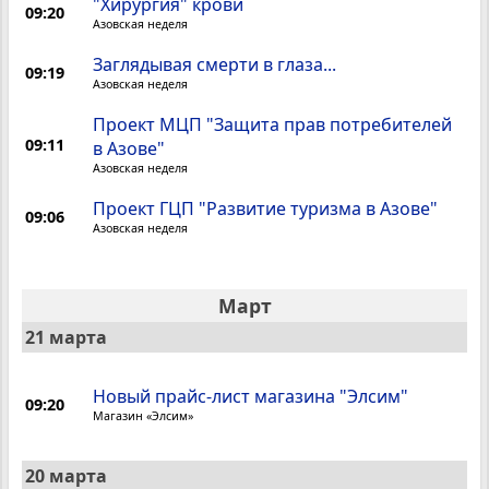
"Хирургия" крови
09:20
Азовская неделя
Заглядывая смерти в глаза...
09:19
Азовская неделя
Проект МЦП "Защита прав потребителей
09:11
в Азове"
Азовская неделя
Проект ГЦП "Развитие туризма в Азове"
09:06
Азовская неделя
Март
21 марта
Новый прайс-лист магазина "Элсим"
09:20
Магазин «Элсим»
20 марта