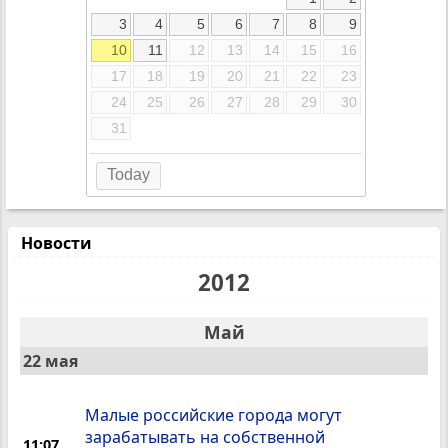
3
4
5
6
7
8
9
10
11
12
13
14
15
16
17
18
19
20
21
22
23
24
25
26
27
28
29
30
31
Today
Новости
2012
Май
22 мая
Малые российские города могут
зарабатывать на собственной
11:07