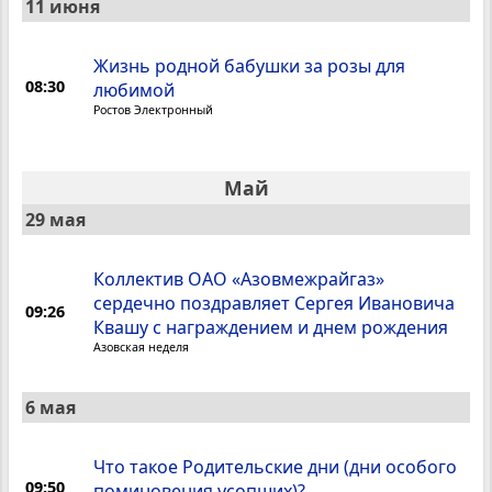
11 июня
Жизнь родной бабушки за розы для
08:30
любимой
Ростов Электронный
Май
29 мая
Коллектив ОАО «Азовмежрайгаз»
сердечно поздравляет Сергея Ивановича
09:26
Квашу с награждением и днем рождения
Азовская неделя
6 мая
Что такое Родительские дни (дни особого
09:50
поминовения усопших)?