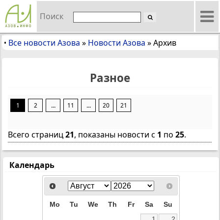
Поиск
Все новости Азова
»
Новости Азова
»
Архив
•
Разное
1
2
...
11
...
20
21
Всего страниц
21
, показаны новости с
1
по
25
.
Календарь
Mo
Tu
We
Th
Fr
Sa
Su
1
2