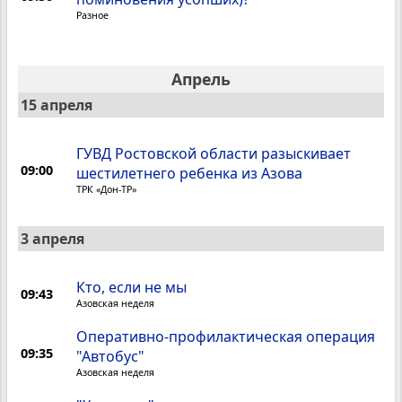
Разное
Апрель
15 апреля
ГУВД Ростовской области разыскивает
09:00
шестилетнего ребенка из Азова
ТРК «Дон-ТР»
3 апреля
Кто, если не мы
09:43
Азовская неделя
Оперативно-профилактическая операция
09:35
"Автобус"
Азовская неделя