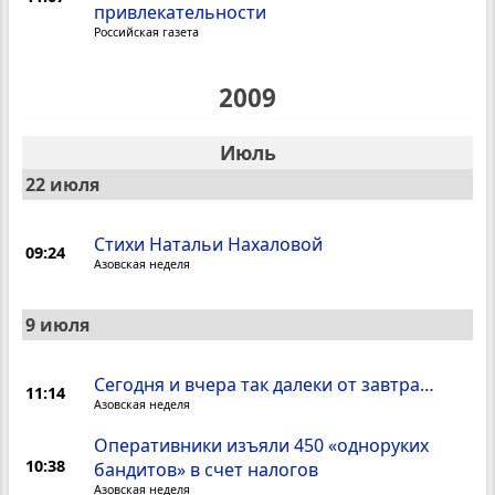
привлекательности
Российская газета
2009
Июль
22 июля
Стихи Натальи Нахаловой
09:24
Азовская неделя
9 июля
Сегодня и вчера так далеки от завтра…
11:14
Азовская неделя
Оперативники изъяли 450 «одноруких
10:38
бандитов» в счет налогов
Азовская неделя