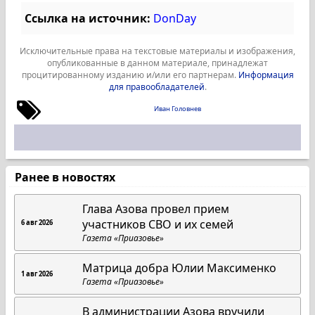
Ссылка на источник:
DonDay
Исключительные права на текстовые материалы и изображения,
опубликованные в данном материале, принадлежат
процитированному изданию и/или его партнерам.
Информация
для правообладателей
.
Иван Головнев
Ранее в новостях
Глава Азова провел прием
участников СВО и их семей
6 авг 2026
Газета «Приазовье»
Матрица добра Юлии Максименко
1 авг 2026
Газета «Приазовье»
В администрации Азова вручили