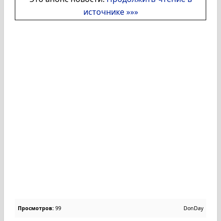
источнике »»»
Просмотров:
99
DonDay