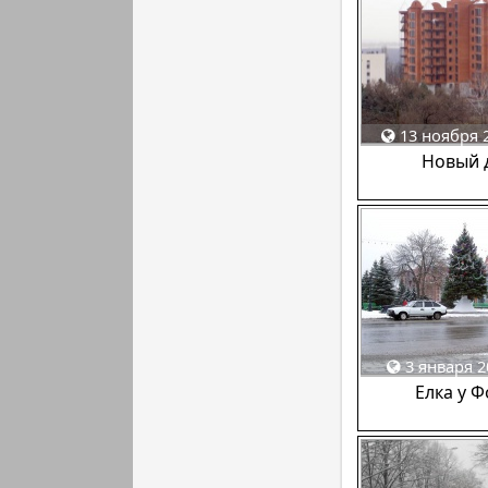
13 ноября 2
Новый 
3 января 2
Елка у Ф