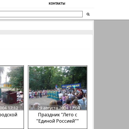
КОНТАКТЫ
004 17:12
29 августа 2004 17:04
родской
Праздник "Лето с
"Единой Россией""