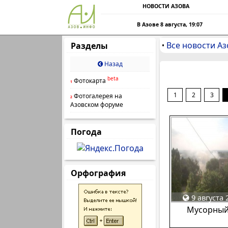
НОВОСТИ АЗОВА
В Азове 8 августа, 19:07
Все новости Аз
Разделы
•
Назад
beta
Фотокарта
1
1
2
3
Фотогалерея на
2
Азовском форуме
Погода
Орфография
9 августа 
Мусорный