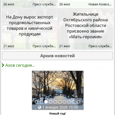
26 июл
Пресс-служба губерна
26 июл
Новая Азовская Газет
Жительнице
На Дону вырос экспорт
Октябрьского района
продовольственных
Ростовской области
товаров и химической
присвоено звание
продукции
«Мать-героиня»
21 июл
Пресс-служба губерна
21 июл
Пресс-служба губерна
Архив новостей
Азов сегодня...
1 января 2026 15:59
Новый год!