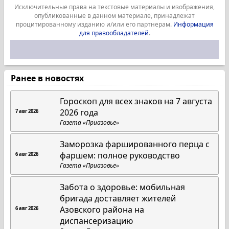
Исключительные права на текстовые материалы и изображения,
опубликованные в данном материале, принадлежат
процитированному изданию и/или его партнерам.
Информация
для правообладателей
.
Ранее в новостях
Гороскоп для всех знаков на 7 августа
2026 года
7 авг 2026
Газета «Приазовье»
Заморозка фаршированного перца с
фаршем: полное руководство
6 авг 2026
Газета «Приазовье»
Забота о здоровье: мобильная
бригада доставляет жителей
Азовского района на
6 авг 2026
диспансеризацию