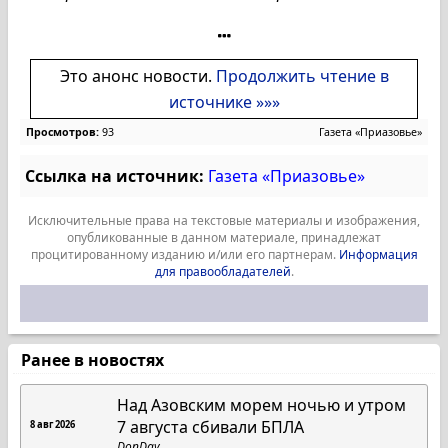
Это анонс новости.
Продолжить чтение в
источнике »»»
Просмотров:
93
Газета «Приазовье»
Ссылка на источник:
Газета «Приазовье»
Исключительные права на текстовые материалы и изображения,
опубликованные в данном материале, принадлежат
процитированному изданию и/или его партнерам.
Информация
для правообладателей
.
Ранее в новостях
Над Азовским морем ночью и утром
7 августа сбивали БПЛА
8 авг 2026
DonDay