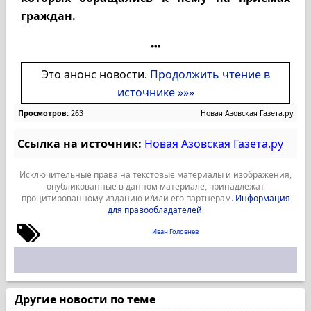
граждан.
Это анонс новости.
Продолжить чтение в
источнике »»»
Просмотров:
263
Новая Азовская Газета.ру
Ссылка на источник:
Новая Азовская Газета.ру
Исключительные права на текстовые материалы и изображения,
опубликованные в данном материале, принадлежат
процитированному изданию и/или его партнерам.
Информация
для правообладателей
.
Иван Головнев
Другие новости по теме