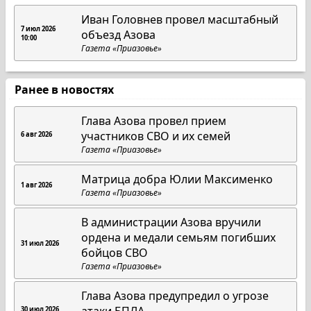
Иван Головнев провел масштабный
7 июл 2026
объезд Азова
10:00
Газета «Приазовье»
Ранее в новостях
Глава Азова провел прием
участников СВО и их семей
6 авг 2026
Газета «Приазовье»
Матрица добра Юлии Максименко
1 авг 2026
Газета «Приазовье»
В администрации Азова вручили
ордена и медали семьям погибших
31 июл 2026
бойцов СВО
Газета «Приазовье»
Глава Азова предупредил о угрозе
30 июл 2026