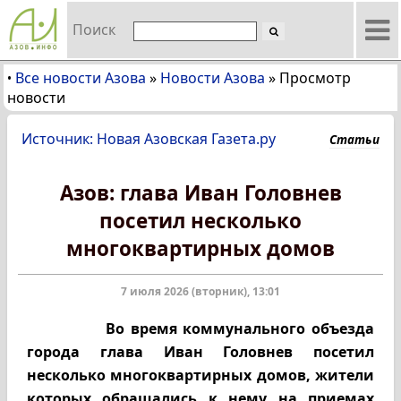
Поиск
Все новости Азова
»
Новости Азова
»
Просмотр
•
новости
Источник: Новая Азовская Газета.ру
Статьи
Азов: глава Иван Головнев
посетил несколько
многоквартирных домов
7 июля 2026 (вторник), 13:01
Во время коммунального объезда
города глава Иван Головнев посетил
несколько многоквартирных домов, жители
которых обращались к нему на приемах