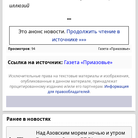
иллюзий
Это анонс новости.
Продолжить чтение в
источнике »»»
Просмотров:
94
Газета «Приазовье»
Ссылка на источник:
Газета «Приазовье»
Исключительные права на текстовые материалы и изображения,
опубликованные в данном материале, принадлежат
процитированному изданию и/или его партнерам.
Информация
для правообладателей
.
Ранее в новостях
Над Азовским морем ночью и утром