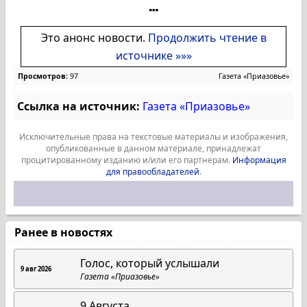
Это анонс новости.
Продолжить чтение в
источнике »»»
Просмотров:
97
Газета «Приазовье»
Ссылка на источник:
Газета «Приазовье»
Исключительные права на текстовые материалы и изображения,
опубликованные в данном материале, принадлежат
процитированному изданию и/или его партнерам.
Информация
для правообладателей
.
Ранее в новостях
Голос, который услышали
9 авг 2026
Газета «Приазовье»
9 Августа.