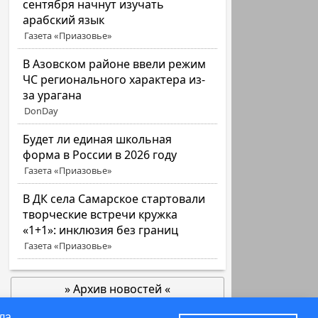
сентября начнут изучать
арабский язык
Газета «Приазовье»
В Азовском районе ввели режим
ЧС регионального характера из-
за урагана
DonDay
Будет ли единая школьная
форма в России в 2026 году
Газета «Приазовье»
В ДК села Самарское стартовали
творческие встречи кружка
«1+1»: инклюзия без границ
Газета «Приазовье»
» Архив новостей «
позже
ла.