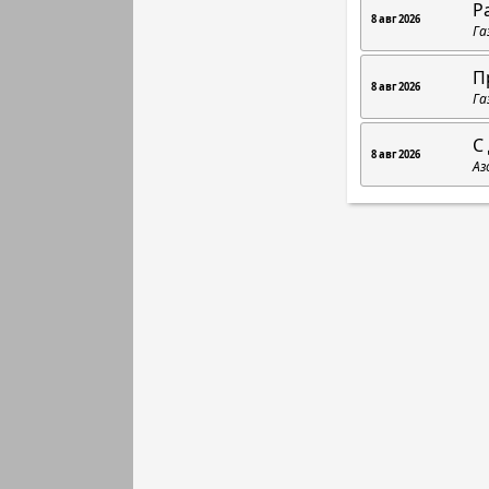
Р
8 авг 2026
Га
П
8 авг 2026
Га
C
8 авг 2026
Аз