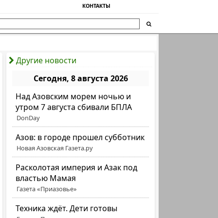
КОНТАКТЫ
Другие новости
Сегодня, 8 августа 2026
Над Азовским морем ночью и
утром 7 августа сбивали БПЛА
DonDay
Азов: в городе прошел субботник
Новая Азовская Газета.ру
Расколотая империя и Азак под
властью Мамая
Газета «Приазовье»
Техника ждёт. Дети готовы