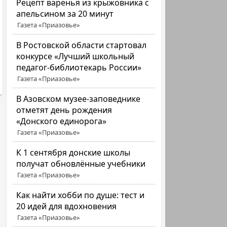
Рецепт варенья из крыжовника с
апельсином за 20 минут
Газета «Приазовье»
В Ростовской области стартовал
конкурсе «Лучший школьный
педагог-библиотекарь России»
Газета «Приазовье»
В Азовском музее-заповеднике
отметят день рождения
«Донского единорога»
Газета «Приазовье»
К 1 сентября донские школы
получат обновлённые учебники
Газета «Приазовье»
Как найти хобби по душе: тест и
20 идей для вдохновения
Газета «Приазовье»