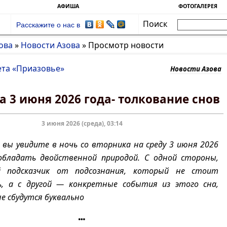
АФИША
ФОТОГАЛЕРЕЯ
Поиск
Расскажите о нас в
ова
»
Новости Азова
»
Просмотр новости
ета «Приазовье»
Новости Азова
а 3 июня 2026 года- толкование снов
3 июня 2026 (среда), 03:14
 вы увидите в ночь со вторника на среду 3 июня 2026
обладать двойственной природой. С одной стороны,
 подсказчик от подсознания, который не стоит
ь, а с другой — конкретные события из этого сна,
 не сбудутся буквально