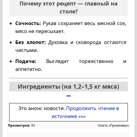
Почему этот рецепт — главный на
столе?
Сочность:
Рукав сохраняет весь мясной сок,
мясо не пересыхает.
Без хлопот:
Духовка и сковорода остаются
чистыми.
Подача:
Выглядит торжественно и
аппетитно.
Ингредиенты (на 1,2–1,5 кг мяса)
Это анонс новости.
Продолжить чтение в
источнике »»»
Просмотров:
93
Газета «Приазовье»