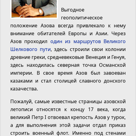
Выгодное
геополитическое
положение Азова всегда привлекало к нему
внимание обитателей Европы и Азии. Через
Азов проходил
один из маршрутов Великого
Шелкового пути
, здесь строили свои колонии
древние греки, средневековые Венеция и Генуя,
здесь находилась северная точка Османской
империи. В свое время Азов был завоеван
казаками и стал столицей славного донского
казачества.
Пожалуй, самые известные страницы азовской
летописи относятся к концу 17 века, когда
великий Петр I отвоевал крепость Азов у турок,
а для выполнения этой задачи отдал приказ
строить военный флот. Именно под стенами