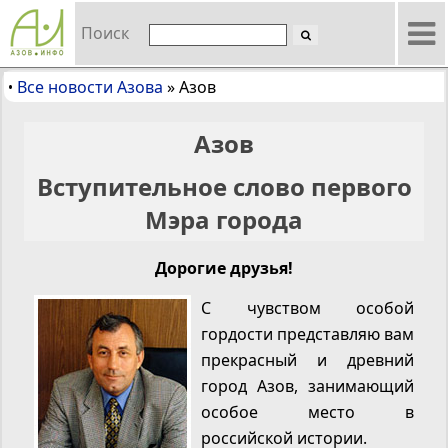
Поиск
Все новости Азова
»
Азов
•
Азов
Вступительное слово первого
Мэра города
Дорогие друзья!
С чувством особой
гордости представляю вам
прекрасный и древний
город Азов, занимающий
особое место в
российской истории.