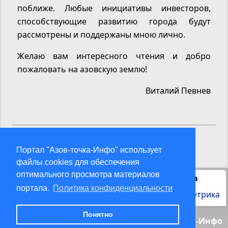
поближе. Любые инициативы инвесторов,
способствующие развитию города будут
рассмотрены и поддержаны мною лично.
Желаю вам интересного чтения и добро
пожаловать на азовскую землю!
Виталий Певнев
Также в этом разделе:
Портал "Азов-точка-Инфо" использует
файлы cookies для обеспечения
оптимального просмотра материалов
Статистика
портала.
Политика конфиденциальности
Понятно
© 2000-2026 Азов-точка-Инфо