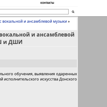
КОНТАКТЫ
с вокальной и ансамблевой музыки
»
 вокальной и ансамблевой
Ш и ДШИ
льного обучения, выявления одаренных
ий исполнительского искусства Донского