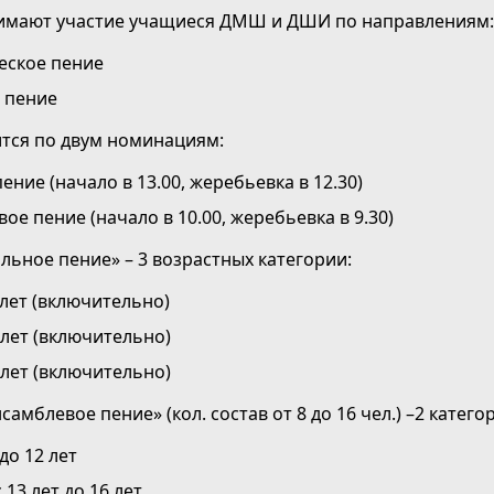
нимают участие учащиеся ДМШ и ДШИ по направлениям:
еское пение
 пение
тся по двум номинациям:
ение (начало в 13.00, жеребьевка в 12.30)
ое пение (начало в 10.00, жеребьевка в 9.30)
льное пение» – 3 возрастных категории:
лет (включительно)
 лет (включительно)
 лет (включительно)
амблевое пение» (кол. состав от 8 до 16 чел.) –2 катего
о 12 лет
 13 лет до 16 лет