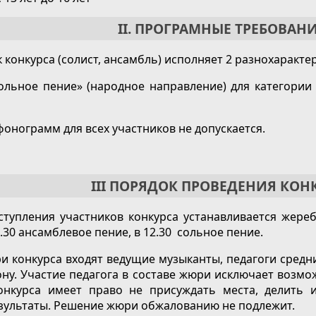
II. ПРОГРАМНЫЕ ТРЕБОВАНИ
 конкурса (солист, ансамбль) исполняет 2 разнохаракте
ольное пение» (народное направление) для категории
онограмм для всех участников не допускается.
III ПОРЯДОК ПРОВЕДЕНИЯ КОН
тупления участников конкурса устанавливается жереб
.30 ансамблевое пение, в 12.30 сольное пение.
и конкурса входят ведущие музыканты, педагоги средн
Дону. Участие педагога в составе жюри исключает возмо
онкурса имеет право не присуждать места, делить 
зультаты. Решение жюри обжалованию не подлежит.