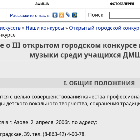
АФИША
ФОТОГАЛЕРЕЯ
Поиск
Расскажите о нас в
искусств
»
Наши конкурсы
»
Открытый городской конкур
нкурсе
 о III открытом городском конкурсе
музыки среди учащихся ДМ
I. ОБЩИЕ ПОЛОЖЕНИЯ
ится с целью совершенствования качества профессиона
ды детского вокального творчества, сохранения традиц
я в г. Азове 2 апреля 2006г. по адресу:
градская, 39. тел. (8-863-42) 4-00-78.