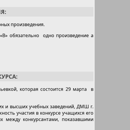
Я:
рных произведения.
 «В» обязательно одно произведение a
КУРСА:
ьевкой, которая состоится 29 марта в
их и высших учебных заведений, ДМШ г.
жность участия в конкурсе учащихся его
их между конкурсантами, показавшими