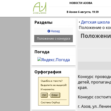
НОВОСТИ АЗОВА
В Азове 6 августа, 19:39
Детская школа 
Разделы
•
Положение о ко
Назад
Положение
Положение о конкурсе
Погода
Орфография
Конкурс провод
детей, пропаган
края.
Конкурс состоитс
г. Азов, ул. Ленин