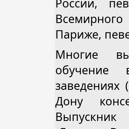
России, пе
Всемирног
Париже, пев
Многие вы
обучение в
заведениях 
Дону конс
Выпускник