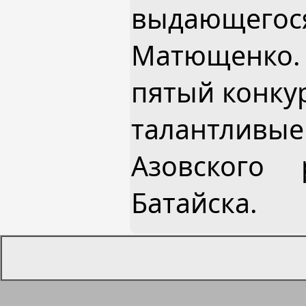
выдающег
Матющенко. 
пятый конку
талантливые
Азовского
Батайска.