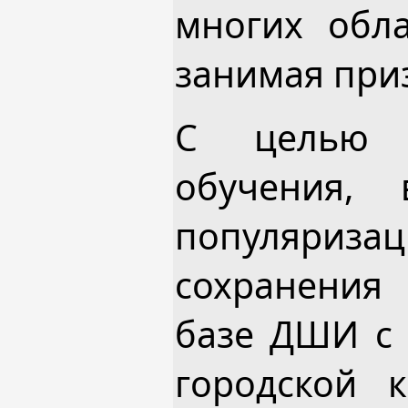
многих обла
занимая при
С целью с
обучения, 
популяриз
сохранения 
базе ДШИ с 
городской к