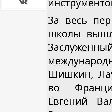
инструменто
За весь пер
школы вышл
Заслуженный
международ
Шишкин, Лау
во Франц
Евгений Вал