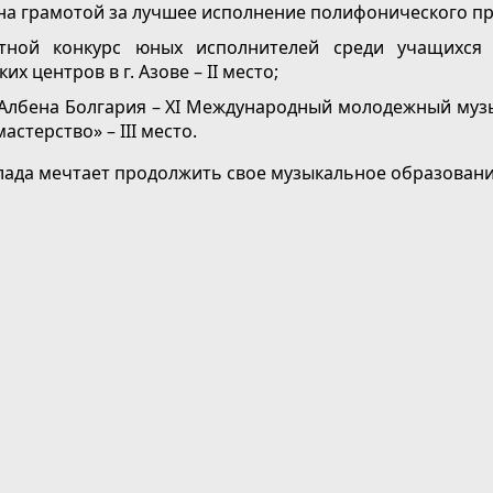
на грамотой за лучшее исполнение полифонического пр
стной конкурс юных исполнителей среди учащихс
их центров в г. Азове – II место;
 Албена Болгария – XI Международный молодежный муз
астерство» – III место.
ада мечтает продолжить свое музыкальное образовани