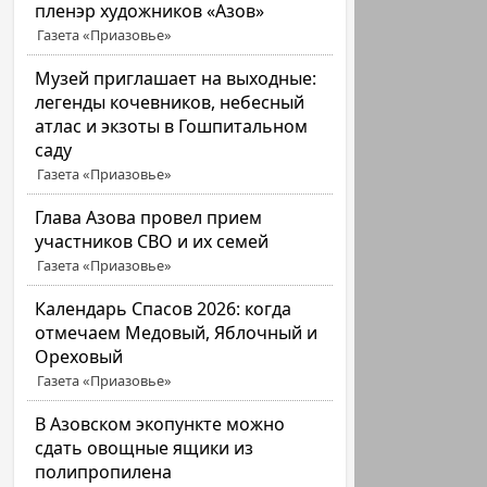
пленэр художников «Азов»
Газета «Приазовье»
Музей приглашает на выходные:
легенды кочевников, небесный
атлас и экзоты в Гошпитальном
саду
Газета «Приазовье»
Глава Азова провел прием
участников СВО и их семей
Газета «Приазовье»
Календарь Спасов 2026: когда
отмечаем Медовый, Яблочный и
Ореховый
Газета «Приазовье»
В Азовском экопункте можно
сдать овощные ящики из
полипропилена