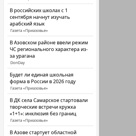
В российских школах с 1
сентября начнут изучать
арабский язык
Газета «Приазовье»
В Азовском районе ввели режим
ЧС регионального характера из-
за урагана
DonDay
Будет ли единая школьная
форма в России в 2026 году
Газета «Приазовье»
В ДК села Самарское стартовали
творческие встречи кружка
«1+1»: инклюзия без границ
Газета «Приазовье»
В Азове стартует областной