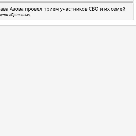
лава Азова провел прием участников СВО и их семей
зета «Приазовье»