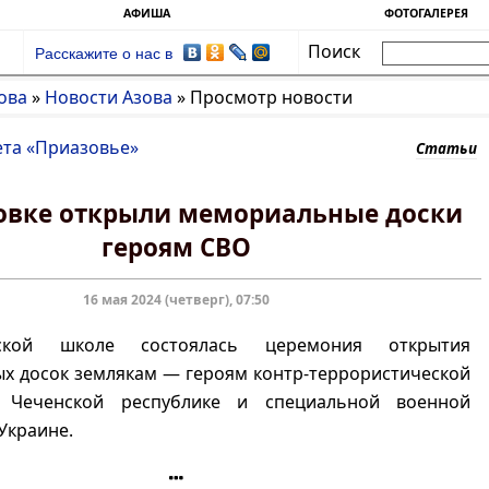
АФИША
ФОТОГАЛЕРЕЯ
Поиск
Расскажите о нас в
ова
»
Новости Азова
»
Просмотр новости
ета «Приазовье»
Статьи
овке открыли мемориальные доски
героям СВО
16 мая 2024 (четверг), 07:50
ской школе состоялась церемония открытия
х досок землякам — героям контр-террористической
 Чеченской республике и специальной военной
Украине.