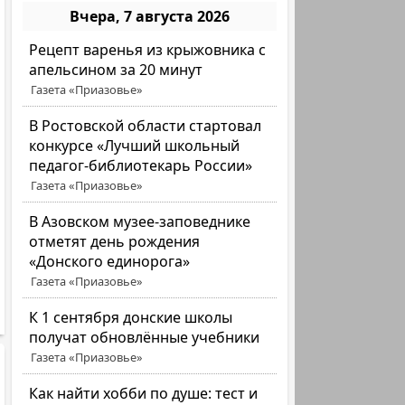
Вчера, 7 августа 2026
Рецепт варенья из крыжовника с
апельсином за 20 минут
Газета «Приазовье»
В Ростовской области стартовал
конкурсе «Лучший школьный
педагог-библиотекарь России»
Газета «Приазовье»
В Азовском музее-заповеднике
отметят день рождения
«Донского единорога»
Газета «Приазовье»
К 1 сентября донские школы
получат обновлённые учебники
Газета «Приазовье»
Как найти хобби по душе: тест и