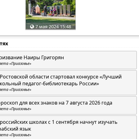
7 мая 2024 15:48
стях
ризвание Наиры Григорян
зета «Приазовье»
 Ростовской области стартовал конкурсе «Лучший
кольный педагог-библиотекарь России»
зета «Приазовье»
ороскоп для всех знаков на 7 августа 2026 года
зета «Приазовье»
 российских школах с 1 сентября начнут изучать
рабский язык
зета «Приазовье»