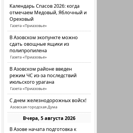
Календарь Спасов 2026: когда
отмечаем Медовый, Яблочный и
Ореховый
Газета «Приазовье»
В Азовском экопункте можно
сдать овощные ящики из
полипропилена
Газета «Приазовье»
В Азовском районе введен
режим ЧС из-за последствий
июльского урагана
Газета «Приазовье»
С днем железнодорожных войск!
Азовская городская Дума
Вчера, 5 августа 2026
В Азове начата подготовка к