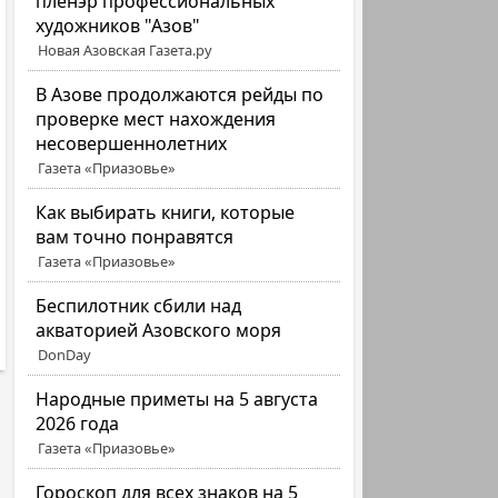
пленэр профессиональных
художников "Азов"
Новая Азовская Газета.ру
В Азове продолжаются рейды по
проверке мест нахождения
несовершеннолетних
Газета «Приазовье»
Как выбирать книги, которые
вам точно понравятся
Газета «Приазовье»
Беспилотник сбили над
акваторией Азовского моря
DonDay
Народные приметы на 5 августа
2026 года
Газета «Приазовье»
Гороскоп для всех знаков на 5