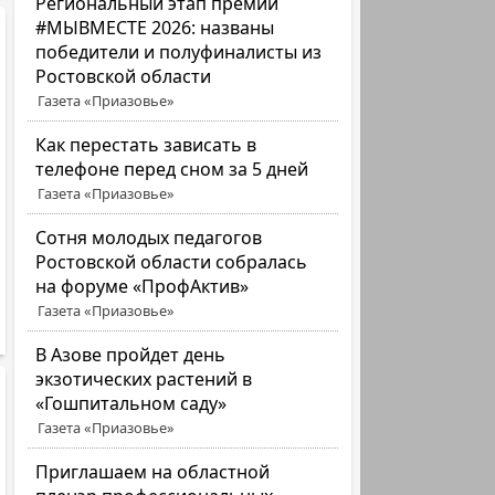
Региональный этап премии
#МЫВМЕСТЕ 2026: названы
победители и полуфиналисты из
Ростовской области
Газета «Приазовье»
Как перестать зависать в
телефоне перед сном за 5 дней
Газета «Приазовье»
Сотня молодых педагогов
Ростовской области собралась
на форуме «ПрофАктив»
Газета «Приазовье»
В Азове пройдет день
экзотических растений в
«Гошпитальном саду»
Газета «Приазовье»
Приглашаем на областной