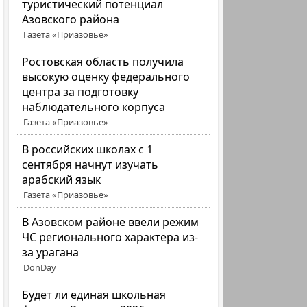
туристический потенциал
Азовского района
Газета «Приазовье»
Ростовская область получила
высокую оценку федерального
центра за подготовку
наблюдательного корпуса
Газета «Приазовье»
В российских школах с 1
сентября начнут изучать
арабский язык
Газета «Приазовье»
В Азовском районе ввели режим
ЧС регионального характера из-
за урагана
DonDay
Будет ли единая школьная