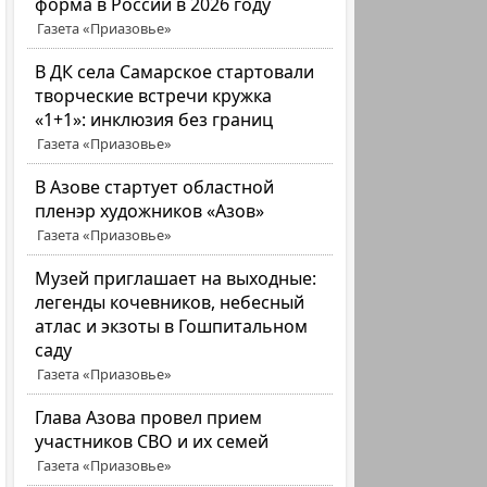
форма в России в 2026 году
Газета «Приазовье»
В ДК села Самарское стартовали
творческие встречи кружка
«1+1»: инклюзия без границ
Газета «Приазовье»
В Азове стартует областной
пленэр художников «Азов»
Газета «Приазовье»
Музей приглашает на выходные:
легенды кочевников, небесный
атлас и экзоты в Гошпитальном
саду
Газета «Приазовье»
Глава Азова провел прием
участников СВО и их семей
Газета «Приазовье»