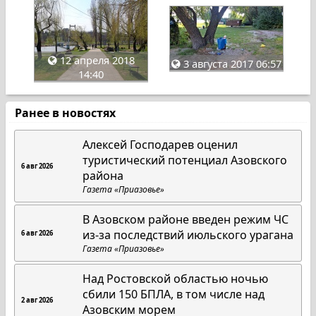
12 апреля 2018
3 августа 2017 06:57
14:40
Ранее в новостях
Алексей Господарев оценил
туристический потенциал Азовского
6 авг 2026
района
Газета «Приазовье»
В Азовском районе введен режим ЧС
из-за последствий июльского урагана
6 авг 2026
Газета «Приазовье»
Над Ростовской областью ночью
сбили 150 БПЛА, в том числе над
2 авг 2026
Азовским морем