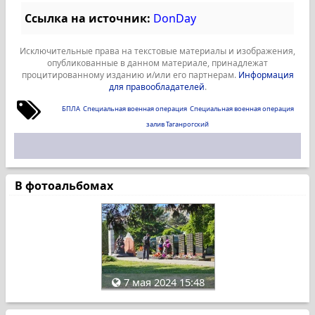
Ссылка на источник:
DonDay
Исключительные права на текстовые материалы и изображения,
опубликованные в данном материале, принадлежат
процитированному изданию и/или его партнерам.
Информация
для правообладателей
.
БПЛА
Специальная военная операция
Специальная военная операция
залив Таганрогский
В фотоальбомах
7 мая 2024 15:48