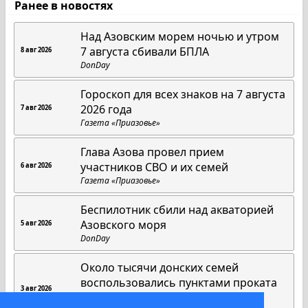
Ранее в новостях
Над Азовским морем ночью и утром
7 августа сбивали БПЛА
8 авг 2026
DonDay
Гороскоп для всех знаков на 7 августа
2026 года
7 авг 2026
Газета «Приазовье»
Глава Азова провел прием
участников СВО и их семей
6 авг 2026
Газета «Приазовье»
Беспилотник сбили над акваторией
Азовского моря
5 авг 2026
DonDay
Около тысячи донских семей
воспользовались пунктами проката
3 авг 2026
вещей для новорожденных