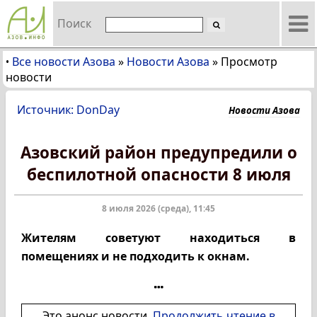
Поиск
Все новости Азова
»
Новости Азова
»
Просмотр
•
новости
Источник: DonDay
Новости Азова
Азовский район предупредили о
беспилотной опасности 8 июля
8 июля 2026 (среда), 11:45
Жителям советуют находиться в
помещениях и не подходить к окнам.
Это анонс новости.
Продолжить чтение в