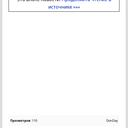
источнике »»»
Просмотров:
110
DonDay