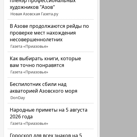
пленэр профессиональных
художников "Азов"
Новая Азовская Газета.ру
В Азове продолжаются рейды по
проверке мест нахождения
несовершеннолетних
Газета «Приазовье»
Как выбирать книги, которые
вам точно понравятся
Газета «Приазовье»
Беспилотник сбили над
акваторией Азовского моря
DonDay
Народные приметы на 5 августа
2026 года
Газета «Приазовье»
Гороскоп для всех знаков на 5