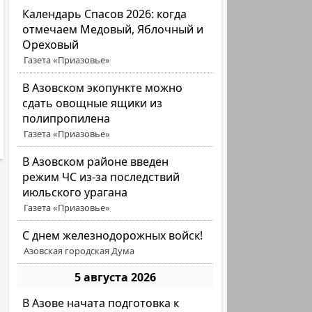
Календарь Спасов 2026: когда
отмечаем Медовый, Яблочный и
Ореховый
Газета «Приазовье»
В Азовском экопункте можно
сдать овощные ящики из
полипропилена
Газета «Приазовье»
В Азовском районе введен
режим ЧС из-за последствий
июльского урагана
Газета «Приазовье»
С днем железнодорожных войск!
Азовская городская Дума
5 августа 2026
В Азове начата подготовка к