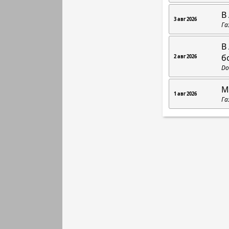
В
3 авг 2026
Га
В
б
2 авг 2026
Do
М
1 авг 2026
Га