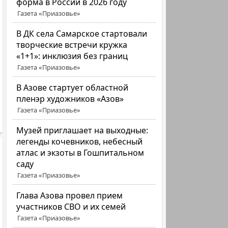
форма в России в 2026 году
Газета «Приазовье»
В ДК села Самарское стартовали
творческие встречи кружка
«1+1»: инклюзия без границ
Газета «Приазовье»
В Азове стартует областной
пленэр художников «Азов»
Газета «Приазовье»
Музей приглашает на выходные:
легенды кочевников, небесный
атлас и экзоты в Гошпитальном
саду
Газета «Приазовье»
Глава Азова провел прием
участников СВО и их семей
Газета «Приазовье»