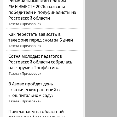
Региональный этап премии
#МЫВМЕСТЕ 2026: названы
победители и полуфиналисты из
Ростовской области
Газета «Приазовье»
Как перестать зависать в
телефоне перед сном за 5 дней
Газета «Приазовье»
Сотня молодых педагогов
Ростовской области собралась
на форуме «ПрофАктив»
Газета «Приазовье»
В Азове пройдет день
экзотических растений в
«Гошпитальном саду»
Газета «Приазовье»
Приглашаем на областной