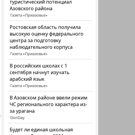
туристический потенциал
Азовского района
Газета «Приазовье»
Ростовская область получила
высокую оценку федерального
центра за подготовку
наблюдательного корпуса
Газета «Приазовье»
В российских школах с 1
сентября начнут изучать
арабский язык
Газета «Приазовье»
В Азовском районе ввели режим
ЧС регионального характера из-
за урагана
DonDay
Будет ли единая школьная